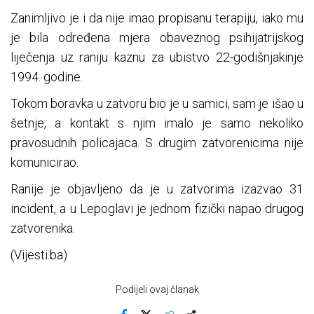
Zanimljivo je i da nije imao propisanu terapiju, iako mu
je bila određena mjera obaveznog psihijatrijskog
liječenja uz raniju kaznu za ubistvo 22-godišnjakinje
1994. godine.
Tokom boravka u zatvoru bio je u samici, sam je išao u
šetnje, a kontakt s njim imalo je samo nekoliko
pravosudnih policajaca. S drugim zatvorenicima nije
komunicirao.
Ranije je objavljeno da je u zatvorima izazvao 31
incident, a u Lepoglavi je jednom fizički napao drugog
zatvorenika.
(Vijesti.ba)
Podijeli ovaj članak