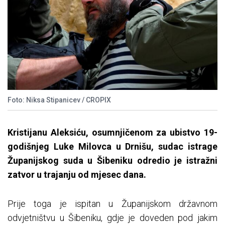
Foto: Niksa Stipanicev / CROPIX
Kristijanu Aleksiću, osumnjičenom za ubistvo 19-
godišnjeg Luke Milovca u Drnišu, sudac istrage
Županijskog suda u Šibeniku odredio je istražni
zatvor u trajanju od mjesec dana.
Prije toga je ispitan u Županijskom državnom
odvjetništvu u Šibeniku, gdje je doveden pod jakim