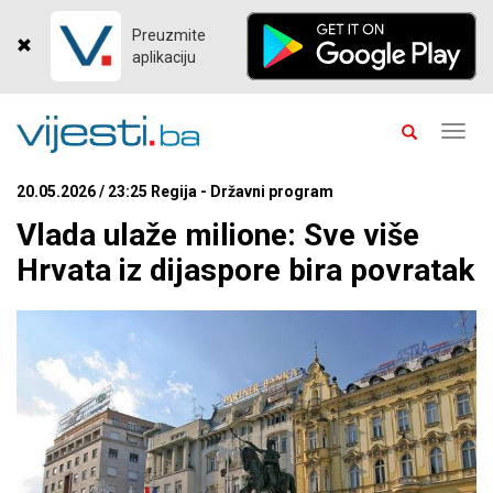
Preuzmite
aplikaciju
Toggl
navig
20.05.2026 / 23:25 Regija - Državni program
Vlada ulaže milione: Sve više
Hrvata iz dijaspore bira povratak