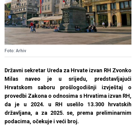
Foto: Arhiv
Državni sekretar Ureda za Hrvate izvan RH Zvonko
Milas naveo je u srijedu, predstavljajući
Hrvatskom saboru prošlogodišnji izvještaj o
provedbi Zakona o odnosima s Hrvatima izvan RH,
da je u 2024. u RH uselilo 13.300 hrvatskih
državljana, a za 2025. se, prema preliminarnim
podacima, očekuje i veći broj.