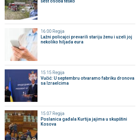
šest osoba teško
16:00
Regija
Lažni policajci prevarili stariju ženu i uzeli joj
nekoliko hiljada eura
15:15
Regija
Vučić: U septembru otvaramo fabriku dronova
sa Izraelcima
15:07
Regija
Poslanica gađala Kurtija jajima u skupštini
Kosova