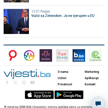
13:01
Regija
Vučić sa Zelenskim: Ja ne vjerujem u EU
O nama
Marketing
Uslovi
Aplikacije
Privatnost
Kontakt
© vijesti.ba 2008-2026 | Kopiranje i prenos sadržaja samo uz pismenu dozvolu.