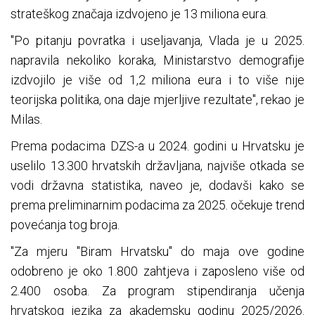
strateškog značaja izdvojeno je 13 miliona eura.
"Po pitanju povratka i useljavanja, Vlada je u 2025.
napravila nekoliko koraka, Ministarstvo demografije
izdvojilo je više od 1,2 miliona eura i to više nije
teorijska politika, ona daje mjerljive rezultate", rekao je
Milas.
Prema podacima DZS-a u 2024. godini u Hrvatsku je
uselilo 13.300 hrvatskih državljana, najviše otkada se
vodi državna statistika, naveo je, dodavši kako se
prema preliminarnim podacima za 2025. očekuje trend
povećanja tog broja.
"Za mjeru "Biram Hrvatsku" do maja ove godine
odobreno je oko 1.800 zahtjeva i zaposleno više od
2.400 osoba. Za program stipendiranja učenja
hrvatskog jezika za akademsku godinu 2025/2026.