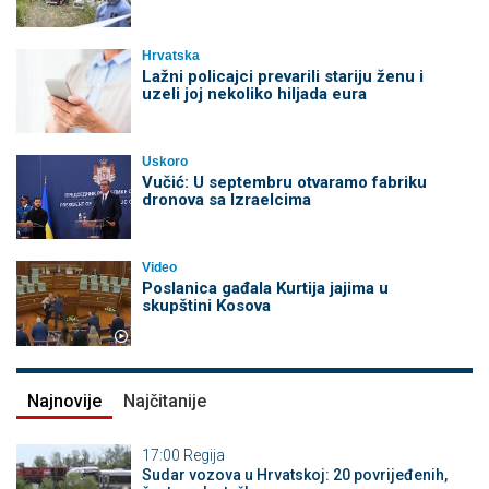
Hrvatska
Lažni policajci prevarili stariju ženu i
uzeli joj nekoliko hiljada eura
Uskoro
Vučić: U septembru otvaramo fabriku
dronova sa Izraelcima
Video
Poslanica gađala Kurtija jajima u
skupštini Kosova
Najnovije
Najčitanije
17:00
Regija
Sudar vozova u Hrvatskoj: 20 povrijeđenih,