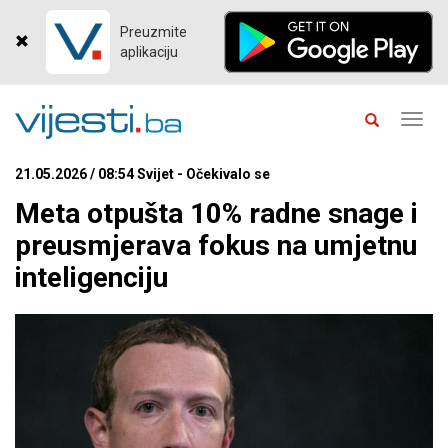
Preuzmite
aplikaciju
Toggl
navig
21.05.2026 / 08:54 Svijet - Očekivalo se
Meta otpušta 10% radne snage i
preusmjerava fokus na umjetnu
inteligenciju