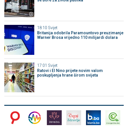
18:10
Svijet
Britanija odobrila Paramountovo preuzimanje
Warner Brosa vrijedno 110 milijardi dolara
17:01
Svijet
Ratovi i El Nino prijete novim valom
poskupljenja hrane širom svijeta