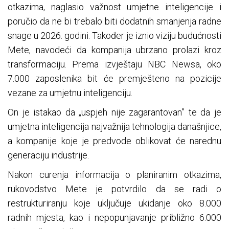
otkazima, naglasio važnost umjetne inteligencije i
poručio da ne bi trebalo biti dodatnih smanjenja radne
snage u 2026. godini. Također je iznio viziju budućnosti
Mete, navodeći da kompanija ubrzano prolazi kroz
transformaciju. Prema izvještaju NBC Newsa, oko
7.000 zaposlenika bit će premješteno na pozicije
vezane za umjetnu inteligenciju.
On je istakao da „uspjeh nije zagarantovan” te da je
umjetna inteligencija najvažnija tehnologija današnjice,
a kompanije koje je predvode oblikovat će narednu
generaciju industrije.
Nakon curenja informacija o planiranim otkazima,
rukovodstvo Mete je potvrdilo da se radi o
restrukturiranju koje uključuje ukidanje oko 8.000
radnih mjesta, kao i nepopunjavanje približno 6.000