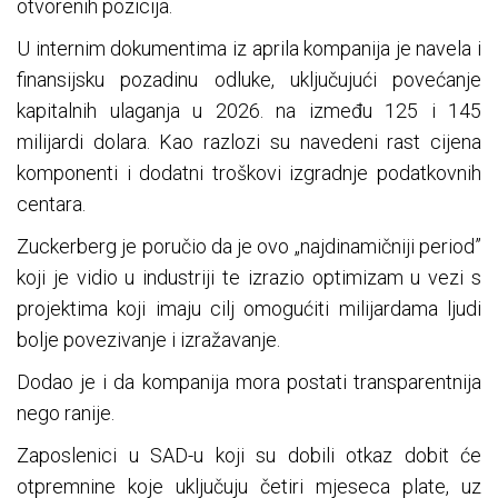
otvorenih pozicija.
U internim dokumentima iz aprila kompanija je navela i
finansijsku pozadinu odluke, uključujući povećanje
kapitalnih ulaganja u 2026. na između 125 i 145
milijardi dolara. Kao razlozi su navedeni rast cijena
komponenti i dodatni troškovi izgradnje podatkovnih
centara.
Zuckerberg je poručio da je ovo „najdinamičniji period”
koji je vidio u industriji te izrazio optimizam u vezi s
projektima koji imaju cilj omogućiti milijardama ljudi
bolje povezivanje i izražavanje.
Dodao je i da kompanija mora postati transparentnija
nego ranije.
Zaposlenici u SAD-u koji su dobili otkaz dobit će
otpremnine koje uključuju četiri mjeseca plate, uz