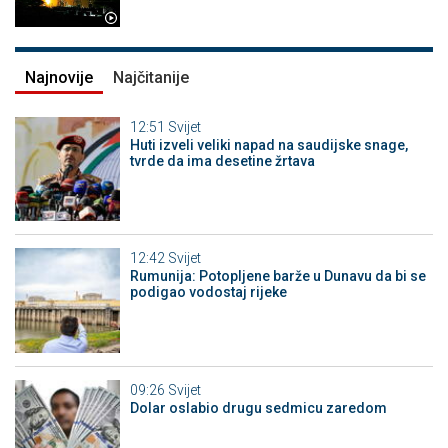
Najnovije
Najčitanije
12:51
Svijet
Huti izveli veliki napad na saudijske snage,
tvrde da ima desetine žrtava
12:42
Svijet
Rumunija: Potopljene barže u Dunavu da bi se
podigao vodostaj rijeke
09:26
Svijet
Dolar oslabio drugu sedmicu zaredom