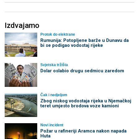
Izdvajamo
Protok do elektrane
Rumunija: Potopljene barže u Dunavu da
bi se podigao vodostaj rijeke
Svjetska tržišta
Dolar oslabio drugu sedmicu zaredom
Čak i nedjeljom
Zbog niskog vodostaja rijeka u Njemačkoj
teret umjesto brodova voze kamioni
Novi incident
Požar u rafineriji Aramca nakon napada
Huta