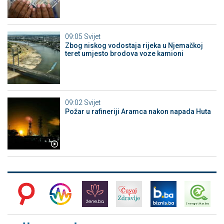
09:05
Svijet
Zbog niskog vodostaja rijeka u Njemačkoj
teret umjesto brodova voze kamioni
09:02
Svijet
Požar u rafineriji Aramca nakon napada Huta