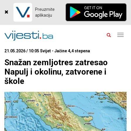
Preuzmite
aplikaciju
Toggl
navig
21.05.2026 / 10:05 Svijet - Jačine 4,4 stepena
Snažan zemljotres zatresao
Napulj i okolinu, zatvorene i
škole