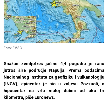
Foto: EMSC
Snažan zemljotres jačine 4,4 pogodio je rano
jutros šire područje Napulja. Prema podacima
Nacionalnog instituta za geofiziku i vulkanologiju
(INGV), epicentar je bio u zaljevu Pozzuoli, a
hipocentar na vrlo maloj dubini od oko tri
kilometra, piše Euronews.