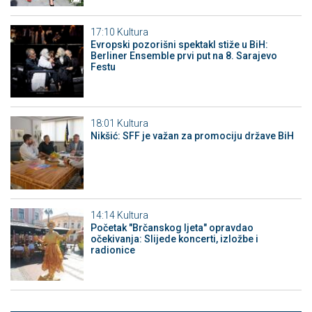
17:10
Kultura
Evropski pozorišni spektakl stiže u BiH:
Berliner Ensemble prvi put na 8. Sarajevo
Festu
18:01
Kultura
Nikšić: SFF je važan za promociju države BiH
14:14
Kultura
Početak "Brčanskog ljeta" opravdao
očekivanja: Slijede koncerti, izložbe i
radionice