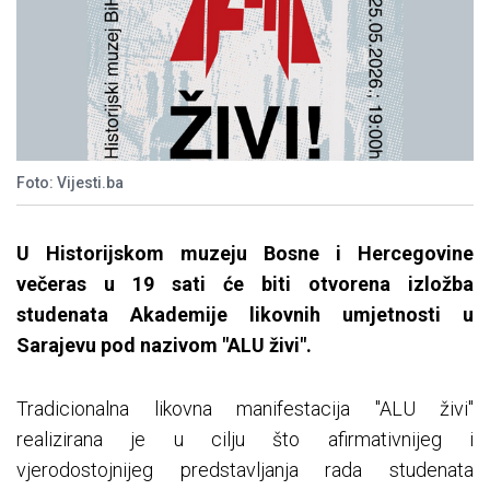
Foto: Vijesti.ba
U Historijskom muzeju Bosne i Hercegovine
večeras u 19 sati će biti otvorena izložba
studenata Akademije likovnih umjetnosti u
Sarajevu pod nazivom "ALU živi".
Tradicionalna likovna manifestacija "ALU živi"
realizirana je u cilju što afirmativnijeg i
vjerodostojnijeg predstavljanja rada studenata