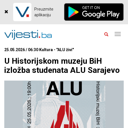
Preuzmite
aplikaciju
Toggl
navig
25.05.2026 / 06:30 Kultura - "ALU živi"
U Historijskom muzeju BiH
izložba studenata ALU Sarajevo