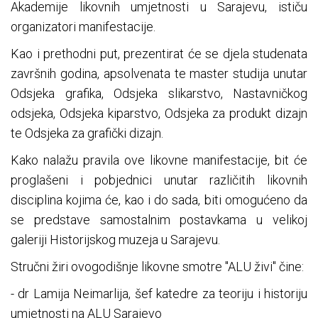
Akademije likovnih umjetnosti u Sarajevu, ističu
organizatori manifestacije.
Kao i prethodni put, prezentirat će se djela studenata
završnih godina, apsolvenata te master studija unutar
Odsjeka grafika, Odsjeka slikarstvo, Nastavničkog
odsjeka, Odsjeka kiparstvo, Odsjeka za produkt dizajn
te Odsjeka za grafički dizajn.
Kako nalažu pravila ove likovne manifestacije, bit će
proglašeni i pobjednici unutar različitih likovnih
disciplina kojima će, kao i do sada, biti omogućeno da
se predstave samostalnim postavkama u velikoj
galeriji Historijskog muzeja u Sarajevu.
Stručni žiri ovogodišnje likovne smotre "ALU živi" čine:
- dr Lamija Neimarlija, šef katedre za teoriju i historiju
umjetnosti na ALU Sarajevo