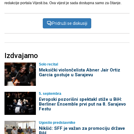
redakcije portala Vijesti.ba. Ova vijest je sada dostupna samo za čitanje.
Pridruži se diskusiji
Izdvajamo
Solo recital
Meksički violončelista Abner Jair Ortiz
Garcia gostuje u Sarajevu
5. septembra
Evropski pozorišni spektakl stiže u BiH:
Berliner Ensemble prvi put na 8. Sarajevo
Festu
Ugostio predstavnike
Nikšić: SFF je važan za promociju države
BiH