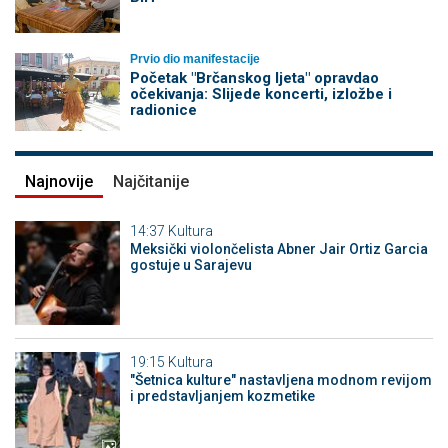
Prvio dio manifestacije
Početak "Brčanskog ljeta" opravdao
očekivanja: Slijede koncerti, izložbe i
radionice
Najnovije
Najčitanije
14:37
Kultura
Meksički violončelista Abner Jair Ortiz Garcia
gostuje u Sarajevu
19:15
Kultura
"Šetnica kulture" nastavljena modnom revijom
i predstavljanjem kozmetike