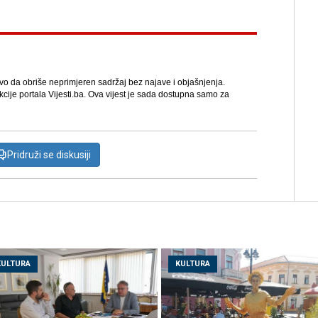
avo da obriše neprimjeren sadržaj bez najave i objašnjenja.
kcije portala Vijesti.ba. Ova vijest je sada dostupna samo za
Pridruži se diskusiji
KULTURA
KULTURA