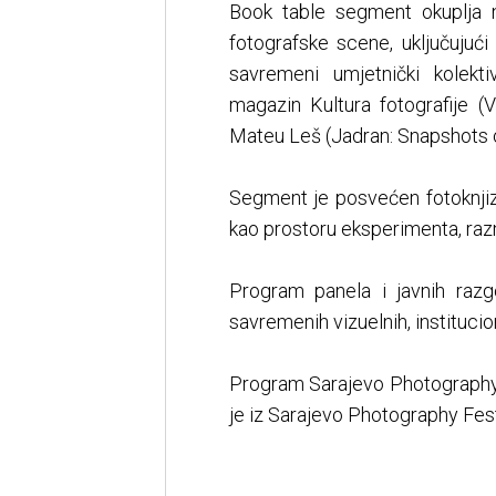
Book table segment okuplja 
fotografske scene, uključujuć
savremeni umjetnički kolekt
magazin Kultura fotografije (V
Mateu Leš (Jadran: Snapshots o
Segment je posvećen fotoknjiz
kao prostoru eksperimenta, razm
Program panela i javnih razgo
savremenih vizuelnih, institucion
Program Sarajevo Photography 
je iz Sarajevo Photography Fest