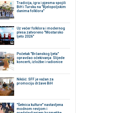
Tradicija, igra i pjesma spojili
BiH i Tursku na "Bjelopoljskim
danima folklora"
Uz večer folklora i modernog
plesa zatvoreno "Mostarsko
ljeto 2026"
Početak "Brčanskog ljeta"
opravdao očekivanja: Slijede
koncerti, izložbe i radionice
Nikšić: SFF je važan za
promociju države BiH
"Šetnica kulture" nastavljena
modnom revijom i
predstavljanjem kozmetike