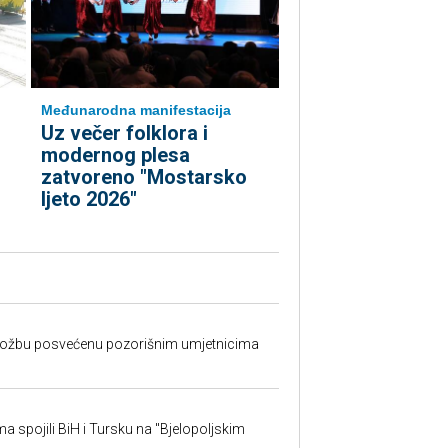
Međunarodna manifestacija
Uz večer folklora i
modernog plesa
zatvoreno "Mostarsko
ljeto 2026"
izložbu posvećenu pozorišnim umjetnicima
sma spojili BiH i Tursku na "Bjelopoljskim