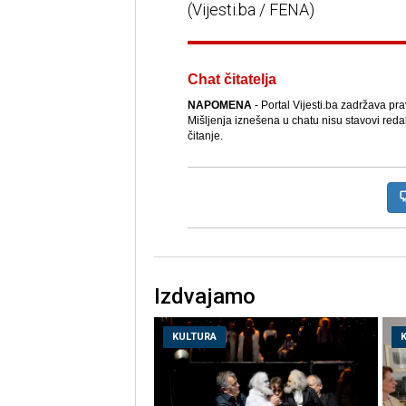
(Vijesti.ba / FENA)
Chat čitatelja
NAPOMENA
- Portal Vijesti.ba zadržava pr
Mišljenja iznešena u chatu nisu stavovi reda
čitanje.
Izdvajamo
KULTURA