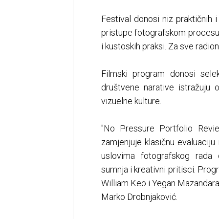
Festival donosi niz praktičnih i
pristupe fotografskom procesu
i kustoskih praksi. Za sve radi
Filmski program donosi selek
društvene narative istražuju
vizuelne kulture.
"No Pressure Portfolio Revie
zamjenjuje klasičnu evaluacij
uslovima fotografskog rada da
sumnja i kreativni pritisci. Pr
William Keo i Yegan Mazandaran
Marko Drobnjaković.