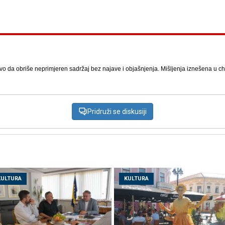
vo da obriše neprimjeren sadržaj bez najave i objašnjenja. Mišljenja iznešena u chat
Pridruži se diskusiji
KULTURA
KULTURA