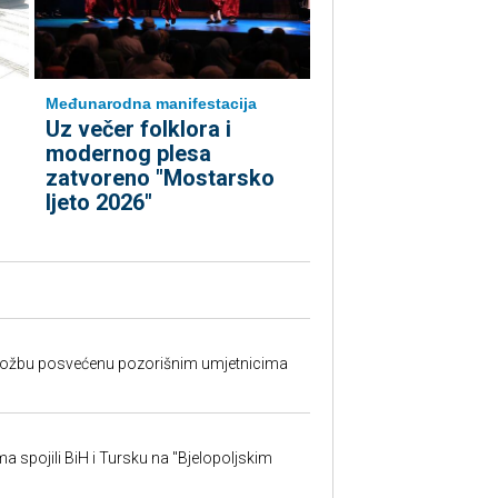
Međunarodna manifestacija
Uz večer folklora i
modernog plesa
zatvoreno "Mostarsko
ljeto 2026"
izložbu posvećenu pozorišnim umjetnicima
sma spojili BiH i Tursku na "Bjelopoljskim