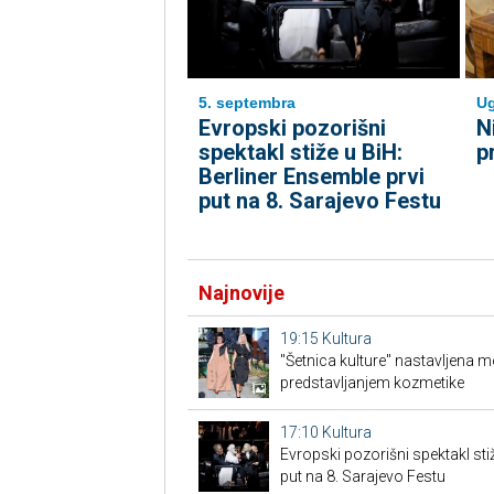
5. septembra
Ug
Evropski pozorišni
N
spektakl stiže u BiH:
p
Berliner Ensemble prvi
put na 8. Sarajevo Festu
Najnovije
19:15
Kultura
"Šetnica kulture" nastavljena 
predstavljanjem kozmetike
17:10
Kultura
Evropski pozorišni spektakl sti
put na 8. Sarajevo Festu