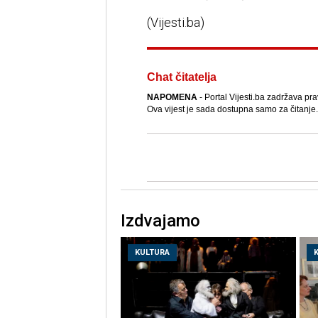
(Vijesti.ba)
Chat čitatelja
NAPOMENA
- Portal Vijesti.ba zadržava pra
Ova vijest je sada dostupna samo za čitanje.
Izdvajamo
KULTURA