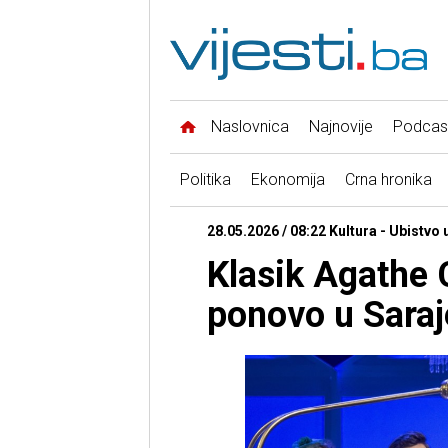
Naslovnica
Najnovije
Podcas
Politika
Ekonomija
Crna hronika
28.05.2026 / 08:22 Kultura - Ubistvo 
Klasik Agathe C
ponovo u Sara