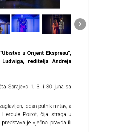
"Ubistvo u Orijent Ekspresu",
 Ludwiga, reditelja Andreja
ta Sarajevo 1, 3. i 30 juna sa
aglavljen, jedan putnik mrtav, a
 Hercule Poirot, čija istraga u
predstava je vječno: pravda ili