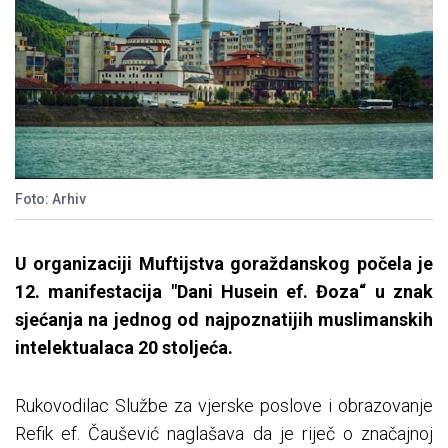
Foto: Arhiv
U organizaciji Muftijstva goraždanskog počela je
12. manifestacija "Dani Husein ef. Đoza“ u znak
sjećanja na jednog od najpoznatijih muslimanskih
intelektualaca 20 stoljeća.
Rukovodilac Službe za vjerske poslove i obrazovanje
Refik ef. Čaušević naglašava da je riječ o značajnoj