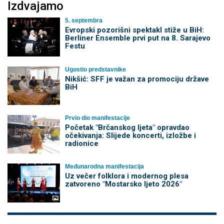
Izdvajamo
5. septembra
Evropski pozorišni spektakl stiže u BiH:
Berliner Ensemble prvi put na 8. Sarajevo
Festu
Ugostio predstavnike
Nikšić: SFF je važan za promociju države
BiH
Prvio dio manifestacije
Početak "Brčanskog ljeta" opravdao
očekivanja: Slijede koncerti, izložbe i
radionice
Međunarodna manifestacija
Uz večer folklora i modernog plesa
zatvoreno "Mostarsko ljeto 2026"