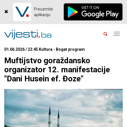
Preuzmite
aplikaciju
Toggl
navig
01.06.2026 / 22:45 Kultura - Bogat program
Muftijstvo goraždansko
organizator 12. manifestacije
"Dani Husein ef. Đoze"