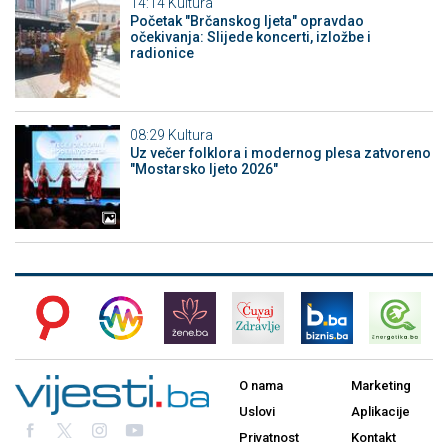
14:14
Kultura
Početak "Brčanskog ljeta" opravdao
očekivanja: Slijede koncerti, izložbe i
radionice
08:29
Kultura
Uz večer folklora i modernog plesa zatvoreno
"Mostarsko ljeto 2026"
O nama
Marketing
Uslovi
Aplikacije
Privatnost
Kontakt