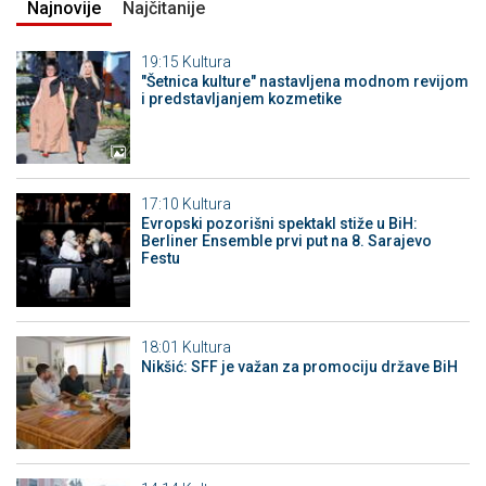
Najnovije
Najčitanije
19:15
Kultura
"Šetnica kulture" nastavljena modnom revijom
i predstavljanjem kozmetike
17:10
Kultura
Evropski pozorišni spektakl stiže u BiH:
Berliner Ensemble prvi put na 8. Sarajevo
Festu
18:01
Kultura
Nikšić: SFF je važan za promociju države BiH