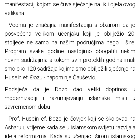
manifestaciji kojom se čuva sjećanje na lik i djela ovog
velikana.
- Veoma je značajna manifestacija s obzirom da je
posvećena velikom učenjaku koji je obilježio 20.
stoljeće ne samo na našim područjima nego i šire.
Program svake godine nastojimo obogatiti nekim
novim sadržajima a tokom svih proteklih godina imali
smo oko 120 sadržaja kojima smo obilježili sjećanje na
Husein ef. Đozu - napominje Čaušević.
Podsjeća da je Đozo dao veliki doprinos u
modernizaciji i razumijevanju islamske misli u
savremenom dobu-
- Prof. Husein ef. Đozo je čovjek koji se školovao na
Asharu u vrijeme kada se u islamskom svijetu razvijala
ideja reformizma. Kada su učenjaci širom islamskog