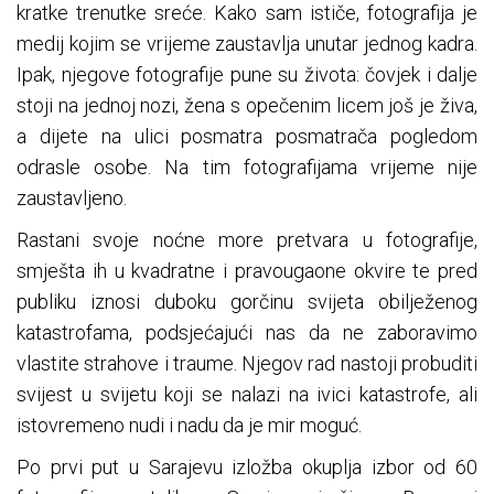
kratke trenutke sreće. Kako sam ističe, fotografija je
medij kojim se vrijeme zaustavlja unutar jednog kadra.
Ipak, njegove fotografije pune su života: čovjek i dalje
stoji na jednoj nozi, žena s opečenim licem još je živa,
a dijete na ulici posmatra posmatrača pogledom
odrasle osobe. Na tim fotografijama vrijeme nije
zaustavljeno.
Rastani svoje noćne more pretvara u fotografije,
smješta ih u kvadratne i pravougaone okvire te pred
publiku iznosi duboku gorčinu svijeta obilježenog
katastrofama, podsjećajući nas da ne zaboravimo
vlastite strahove i traume. Njegov rad nastoji probuditi
svijest u svijetu koji se nalazi na ivici katastrofe, ali
istovremeno nudi i nadu da je mir moguć.
Po prvi put u Sarajevu izložba okuplja izbor od 60