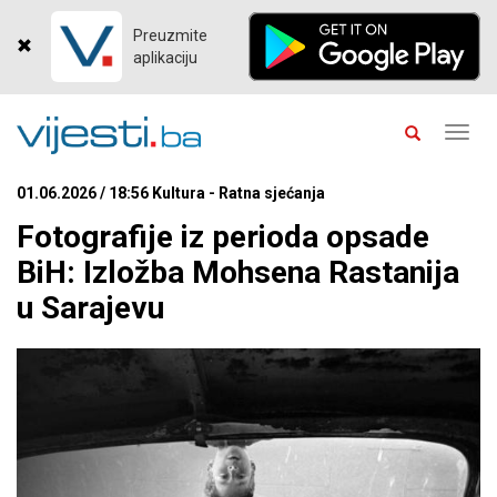
Preuzmite
aplikaciju
Toggl
navig
01.06.2026 / 18:56 Kultura - Ratna sjećanja
Fotografije iz perioda opsade
BiH: Izložba Mohsena Rastanija
u Sarajevu