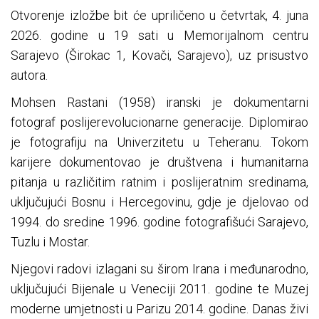
Otvorenje izložbe bit će upriličeno u četvrtak, 4. juna
2026. godine u 19 sati u Memorijalnom centru
Sarajevo (Širokac 1, Kovači, Sarajevo), uz prisustvo
autora.
Mohsen Rastani (1958) iranski je dokumentarni
fotograf poslijerevolucionarne generacije. Diplomirao
je fotografiju na Univerzitetu u Teheranu. Tokom
karijere dokumentovao je društvena i humanitarna
pitanja u različitim ratnim i poslijeratnim sredinama,
uključujući Bosnu i Hercegovinu, gdje je djelovao od
1994. do sredine 1996. godine fotografišući Sarajevo,
Tuzlu i Mostar.
Njegovi radovi izlagani su širom Irana i međunarodno,
uključujući Bijenale u Veneciji 2011. godine te Muzej
moderne umjetnosti u Parizu 2014. godine. Danas živi