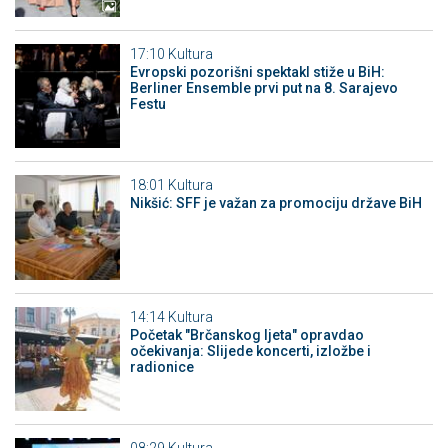
17:10
Kultura
Evropski pozorišni spektakl stiže u BiH:
Berliner Ensemble prvi put na 8. Sarajevo
Festu
18:01
Kultura
Nikšić: SFF je važan za promociju države BiH
14:14
Kultura
Početak "Brčanskog ljeta" opravdao
očekivanja: Slijede koncerti, izložbe i
radionice