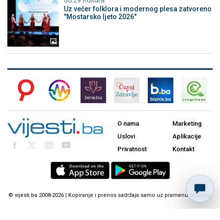
08:29
Kultura
Uz večer folklora i modernog plesa zatvoreno
"Mostarsko ljeto 2026"
O nama
Marketing
Uslovi
Aplikacije
Privatnost
Kontakt
© vijesti.ba 2008-2026 | Kopiranje i prenos sadržaja samo uz pismenu dozvolu.