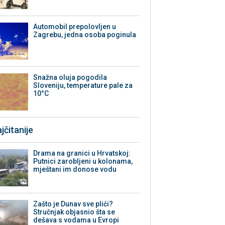
Automobil prepolovljen u
Zagrebu, jedna osoba poginula
Snažna oluja pogodila
Sloveniju, temperature pale za
10°C
jčitanije
Drama na granici u Hrvatskoj:
Putnici zarobljeni u kolonama,
mještani im donose vodu
Zašto je Dunav sve plići?
Stručnjak objasnio šta se
dešava s vodama u Evropi