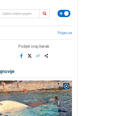
Prijavi se
Podijeli ovaj članak
Facebook
X
Kopiraj link
Više
jnovije