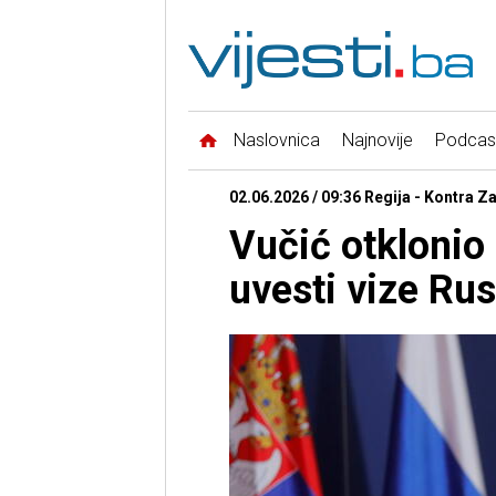
Naslovnica
Najnovije
Podcas
02.06.2026 / 09:36 Regija - Kontra Z
Vučić otklonio 
uvesti vize Ru