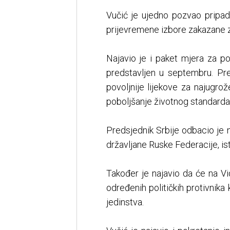
Vučić je ujedno pozvao pripa
prijevremene izbore zakazane za
Najavio je i paket mjera za po
predstavljen u septembru. Pre
povoljnije lijekove za najugr
poboljšanje životnog standarda 
Predsjednik Srbije odbacio je 
državljane Ruske Federacije, is
Također je najavio da će na Vi
određenih političkih protivnika
jedinstva.