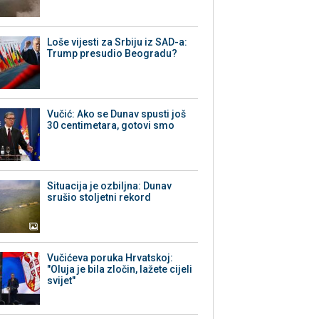
Loše vijesti za Srbiju iz SAD-a:
Trump presudio Beogradu?
Vučić: Ako se Dunav spusti još
30 centimetara, gotovi smo
Situacija je ozbiljna: Dunav
srušio stoljetni rekord
Vučićeva poruka Hrvatskoj:
"Oluja je bila zločin, lažete cijeli
svijet"