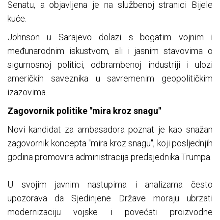
Senatu, a objavljena je na službenoj stranici Bijele
kuće.
Johnson u Sarajevo dolazi s bogatim vojnim i
međunarodnim iskustvom, ali i jasnim stavovima o
sigurnosnoj politici, odbrambenoj industriji i ulozi
američkih saveznika u savremenim geopolitičkim
izazovima.
Zagovornik politike "mira kroz snagu"
Novi kandidat za ambasadora poznat je kao snažan
zagovornik koncepta "mira kroz snagu", koji posljednjih
godina promovira administracija predsjednika Trumpa.
U svojim javnim nastupima i analizama često
upozorava da Sjedinjene Države moraju ubrzati
modernizaciju vojske i povećati proizvodne