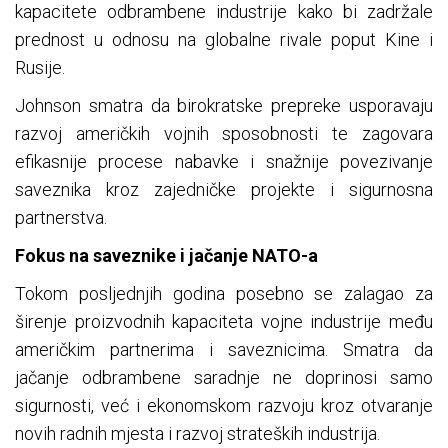
kapacitete odbrambene industrije kako bi zadržale
prednost u odnosu na globalne rivale poput Kine i
Rusije.
Johnson smatra da birokratske prepreke usporavaju
razvoj američkih vojnih sposobnosti te zagovara
efikasnije procese nabavke i snažnije povezivanje
saveznika kroz zajedničke projekte i sigurnosna
partnerstva.
Fokus na saveznike i jačanje NATO-a
Tokom posljednjih godina posebno se zalagao za
širenje proizvodnih kapaciteta vojne industrije među
američkim partnerima i saveznicima. Smatra da
jačanje odbrambene saradnje ne doprinosi samo
sigurnosti, već i ekonomskom razvoju kroz otvaranje
novih radnih mjesta i razvoj strateških industrija.