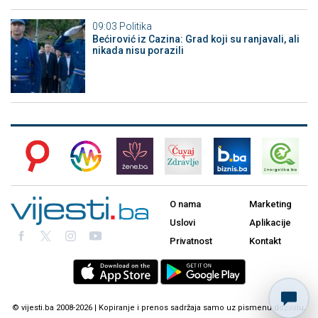
09:03
Politika
Bećirović iz Cazina: Grad koji su ranjavali, ali
nikada nisu porazili
O nama
Marketing
Uslovi
Aplikacije
Privatnost
Kontakt
© vijesti.ba 2008-2026 | Kopiranje i prenos sadržaja samo uz pismenu dozvolu.