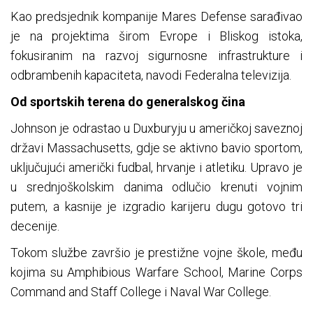
Kao predsjednik kompanije Mares Defense sarađivao
je na projektima širom Evrope i Bliskog istoka,
fokusiranim na razvoj sigurnosne infrastrukture i
odbrambenih kapaciteta, navodi Federalna televizija.
Od sportskih terena do generalskog čina
Johnson je odrastao u Duxburyju u američkoj saveznoj
državi Massachusetts, gdje se aktivno bavio sportom,
uključujući američki fudbal, hrvanje i atletiku. Upravo je
u srednjoškolskim danima odlučio krenuti vojnim
putem, a kasnije je izgradio karijeru dugu gotovo tri
decenije.
Tokom službe završio je prestižne vojne škole, među
kojima su Amphibious Warfare School, Marine Corps
Command and Staff College i Naval War College.