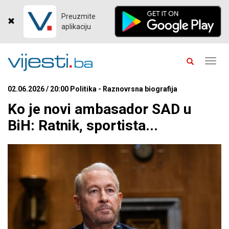
Preuzmite
aplikaciju
Toggl
navig
02.06.2026 / 20:00 Politika - Raznovrsna biografija
Ko je novi ambasador SAD u
BiH: Ratnik, sportista...