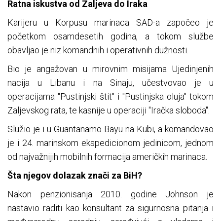
Ratna iskustva od Zaljeva do Iraka
Karijeru u Korpusu marinaca SAD-a započeo je
početkom osamdesetih godina, a tokom službe
obavljao je niz komandnih i operativnih dužnosti.
Bio je angažovan u mirovnim misijama Ujedinjenih
nacija u Libanu i na Sinaju, učestvovao je u
operacijama "Pustinjski štit" i "Pustinjska oluja" tokom
Zaljevskog rata, te kasnije u operaciji "Iračka sloboda".
Služio je i u Guantanamo Bayu na Kubi, a komandovao
je i 24. marinskom ekspedicionom jedinicom, jednom
od najvažnijih mobilnih formacija američkih marinaca.
Šta njegov dolazak znači za BiH?
Nakon penzionisanja 2010. godine Johnson je
nastavio raditi kao konsultant za sigurnosna pitanja i