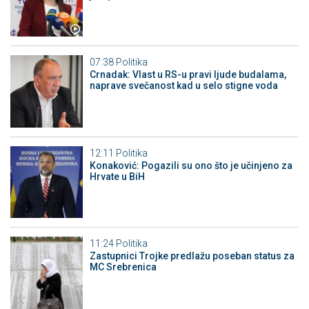
07:38
Politika
Crnadak: Vlast u RS-u pravi ljude budalama,
naprave svečanost kad u selo stigne voda
12:11
Politika
Konaković: Pogazili su ono što je učinjeno za
Hrvate u BiH
11:24
Politika
Zastupnici Trojke predlažu poseban status za
MC Srebrenica