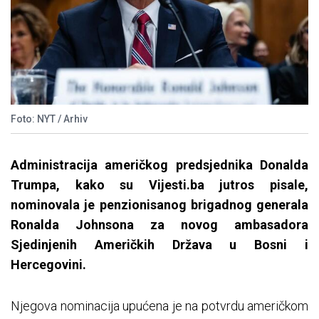
Foto: NYT / Arhiv
Administracija američkog predsjednika Donalda
Trumpa, kako su Vijesti.ba jutros pisale,
nominovala je penzionisanog brigadnog generala
Ronalda Johnsona za novog ambasadora
Sjedinjenih Američkih Država u Bosni i
Hercegovini.
Njegova nominacija upućena je na potvrdu američkom