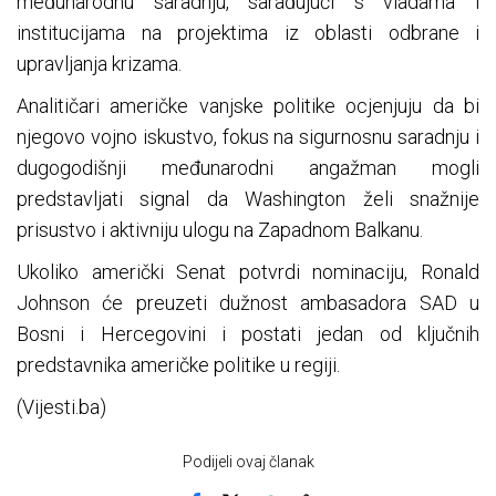
međunarodnu saradnju, sarađujući s vladama i
institucijama na projektima iz oblasti odbrane i
upravljanja krizama.
Analitičari američke vanjske politike ocjenjuju da bi
njegovo vojno iskustvo, fokus na sigurnosnu saradnju i
dugogodišnji međunarodni angažman mogli
predstavljati signal da Washington želi snažnije
prisustvo i aktivniju ulogu na Zapadnom Balkanu.
Ukoliko američki Senat potvrdi nominaciju, Ronald
Johnson će preuzeti dužnost ambasadora SAD u
Bosni i Hercegovini i postati jedan od ključnih
predstavnika američke politike u regiji.
(Vijesti.ba)
Podijeli ovaj članak