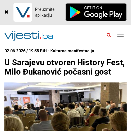
Preuzmite
aplikaciju
Toggl
navig
02.06.2026 / 19:55 BiH - Kulturna manifestacija
U Sarajevu otvoren History Fest,
Milo Đukanović počasni gost