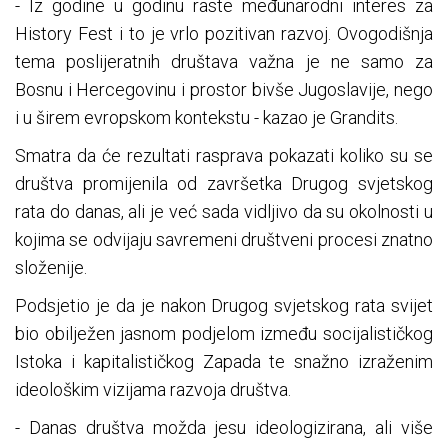
- Iz godine u godinu raste međunarodni interes za
History Fest i to je vrlo pozitivan razvoj. Ovogodišnja
tema poslijeratnih društava važna je ne samo za
Bosnu i Hercegovinu i prostor bivše Jugoslavije, nego
i u širem evropskom kontekstu - kazao je Grandits.
Smatra da će rezultati rasprava pokazati koliko su se
društva promijenila od završetka Drugog svjetskog
rata do danas, ali je već sada vidljivo da su okolnosti u
kojima se odvijaju savremeni društveni procesi znatno
složenije.
Podsjetio je da je nakon Drugog svjetskog rata svijet
bio obilježen jasnom podjelom između socijalističkog
Istoka i kapitalističkog Zapada te snažno izraženim
ideološkim vizijama razvoja društva.
- Danas društva možda jesu ideologizirana, ali više