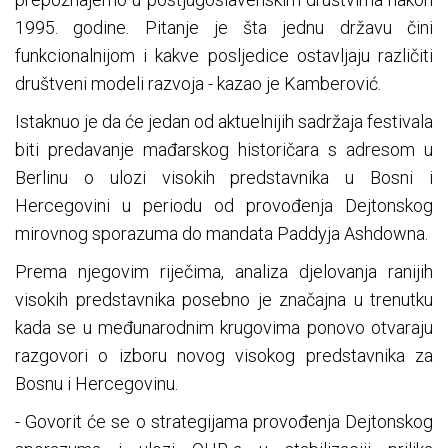
1995. godine. Pitanje je šta jednu državu čini
funkcionalnijom i kakve posljedice ostavljaju različiti
društveni modeli razvoja - kazao je Kamberović.
Istaknuo je da će jedan od aktuelnijih sadržaja festivala
biti predavanje mađarskog historičara s adresom u
Berlinu o ulozi visokih predstavnika u Bosni i
Hercegovini u periodu od provođenja Dejtonskog
mirovnog sporazuma do mandata Paddyja Ashdowna.
Prema njegovim riječima, analiza djelovanja ranijih
visokih predstavnika posebno je značajna u trenutku
kada se u međunarodnim krugovima ponovo otvaraju
razgovori o izboru novog visokog predstavnika za
Bosnu i Hercegovinu.
- Govorit će se o strategijama provođenja Dejtonskog