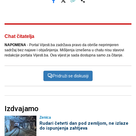
Facebook
X
Kopiraj link
Više
Chat čitatelja
NAPOMENA
- Portal Vijesti.ba zadržava pravo da obriše neprimjeren
sadržaj bez najave i objašnjenja. Mišljenja iznešena u chatu nisu stavovi
redakcije portala Vijesti.ba. Ova vijest je sada dostupna samo za čitanje.
Pridruži se diskusiji
Izdvajamo
Zenica
Rudari četvrti dan pod zemljom, ne izlaze
do ispunjenja zahtjeva