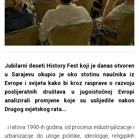
Jubilarni deseti History Fest koji je danas otvoren
u Sarajevu okupio je oko stotinu naučnika iz
Evrope i svijeta kako bi kroz rasprave o razvoju
poslijeratnih društava u jugoistočnoj Evropi
analizirali promjene koje su uslijedile nakon
Drugog svjetskog rata...
...i ratova 1990-ih godina, od procesa industrijalizacije i
urbanizacije do uloge politike, ideologije, religijskih