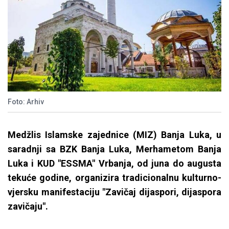
Foto: Arhiv
Medžlis Islamske zajednice (MIZ) Banja Luka, u
saradnji sa BZK Banja Luka, Merhametom Banja
Luka i KUD "ESSMA" Vrbanja, od juna do augusta
tekuće godine, organizira tradicionalnu kulturno-
vjersku manifestaciju "Zavičaj dijaspori, dijaspora
zavičaju".