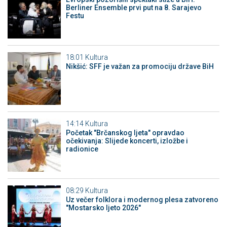
Berliner Ensemble prvi put na 8. Sarajevo
Festu
18:01
Kultura
Nikšić: SFF je važan za promociju države BiH
14:14
Kultura
Početak "Brčanskog ljeta" opravdao
očekivanja: Slijede koncerti, izložbe i
radionice
08:29
Kultura
Uz večer folklora i modernog plesa zatvoreno
"Mostarsko ljeto 2026"