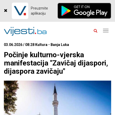
Preuzmite
aplikaciju
Toggl
navig
03.06.2026 / 08:28 Kultura - Banja Luka
Počinje kulturno-vjerska
manifestacija "Zavičaj dijaspori,
dijaspora zavičaju"