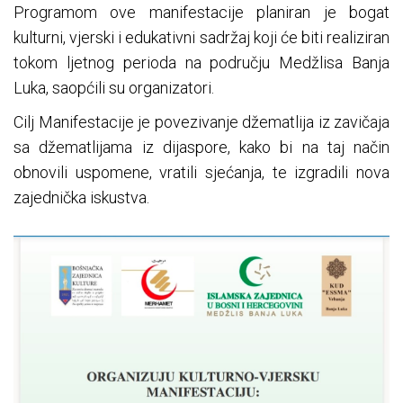
Programom ove manifestacije planiran je bogat
kulturni, vjerski i edukativni sadržaj koji će biti realiziran
tokom ljetnog perioda na području Medžlisa Banja
Luka, saopćili su organizatori.
Cilj Manifestacije je povezivanje džematlija iz zavičaja
sa džematlijama iz dijaspore, kako bi na taj način
obnovili uspomene, vratili sjećanja, te izgradili nova
zajednička iskustva.