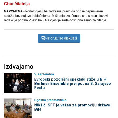
Chat čitatelja
NAPOMENA
- Portal Vijesti.ba zadržava pravo da obriše neprimjeren
sadržaj bez najave i objašnjenja. Mišljenja iznešena u chatu nisu stavovi
redakcije portala Vijesti.ba. Ova vijest je sada dostupna samo za čitanje.
Pridruži se diskusiji
Izdvajamo
5. septembra
Evropski pozorišni spektakl stiže u BiH:
Berliner Ensemble prvi put na 8. Sarajevo
Festu
Ugostio predstavnike
Nikšić: SFF je važan za promociju države
BiH