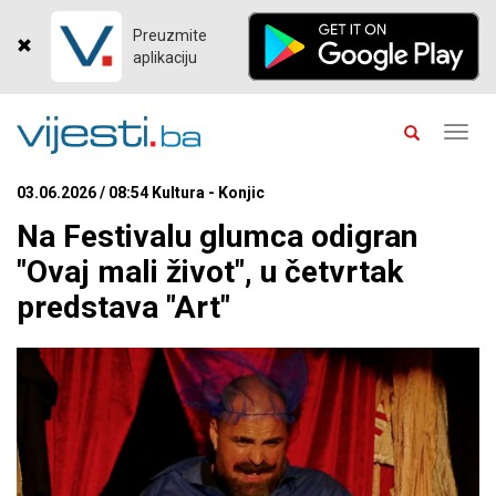
Preuzmite
aplikaciju
Toggl
navig
03.06.2026 / 08:54 Kultura - Konjic
Na Festivalu glumca odigran
"Ovaj mali život", u četvrtak
predstava "Art"