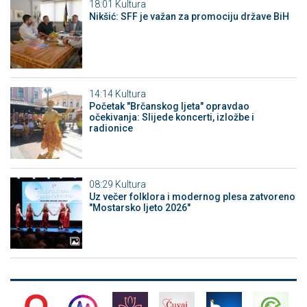
18:01
Kultura
Nikšić: SFF je važan za promociju države BiH
14:14
Kultura
Početak "Brčanskog ljeta" opravdao
očekivanja: Slijede koncerti, izložbe i
radionice
08:29
Kultura
Uz večer folklora i modernog plesa zatvoreno
"Mostarsko ljeto 2026"