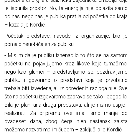
je ispunila prostor. No, ta energija nije dolazila samo
od nas, nego nas je publika pratila od početka do kraja
– kazala je Kordić.
Početak predstave, navode iz organizacije, bio je
pomalo neuobičajen za publiku.
- Mislim da je publiku iznenadilo to što se na samom
početku ne pojavljujemo kroz likove koje tumačimo,
nego kao glumci – predstavljamo se, pozdravljamo
publiku i govorimo o predstavi koja je prvobitno
trebala biti izvedena, ali iz određenih razloga nije. Sve
što na početku izgovaramo zapravo se tako i dogodilo.
Bila je planirana druga predstava, ali je nismo uspjeli
realizirati. Za pripremu ove imali smo manje od
dvadeset dana, zbog čega njen nastanak zaista
možemo nazvati malim čudom – zaključila je Kordić.