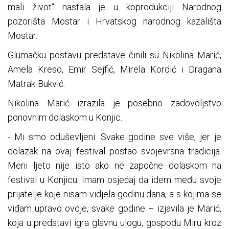
mali život“ nastala je u koprodukciji Narodnog
pozorišta Mostar i Hrvatskog narodnog kazališta
Mostar.
Glumačku postavu predstave činili su Nikolina Marić,
Amela Kreso, Emir Sejfić, Mirela Kordić i Dragana
Matrak-Bukvić.
Nikolina Marić izrazila je posebno zadovoljstvo
ponovnim dolaskom u Konjic.
- Mi smo oduševljeni. Svake godine sve više, jer je
dolazak na ovaj festival postao svojevrsna tradicija.
Meni ljeto nije isto ako ne započne dolaskom na
festival u Konjicu. Imam osjećaj da idem među svoje
prijatelje koje nisam vidjela godinu dana, a s kojima se
viđam upravo ovdje, svake godine – izjavila je Marić,
koja u predstavi igra glavnu ulogu, gospođu Miru kroz