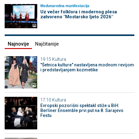
Međunarodna manifestacija
Uz večer folklora i modernog plesa
zatvoreno "Mostarsko ljeto 2026"
Najnovije
Najčitanije
19:15
Kultura
"Šetnica kulture" nastavljena modnom revijom
i predstavljanjem kozmetike
17:10
Kultura
Evropski pozorišni spektakl stiže u BiH:
Berliner Ensemble prvi put na 8. Sarajevo
Festu