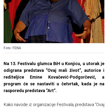
Foto: FENA
Na 13. Festivalu glumca BiH u Konjicu, u utorak je
odigrana predstava “Ovaj mali život“, autorice i
rediteljice Emine Kovačević-Podgorčević, a
program će se nastaviti u četvrtak, kada je na
rasporedu predstava “Art“.
Kako navode iz organizacije Festivala, predstava “Ovaj