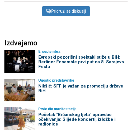
Pridruži se diskusiji
Izdvajamo
5. septembra
Evropski pozorišni spektakl stiže u BiH:
Berliner Ensemble prvi put na 8. Sarajevo
Festu
Ugostio predstavnike
Nikšić: SFF je važan za promociju države
BiH
Prvio dio manifestacije
Početak "Brčanskog ljeta" opravdao
očekivanja: Slijede koncerti, izložbe i
radionice