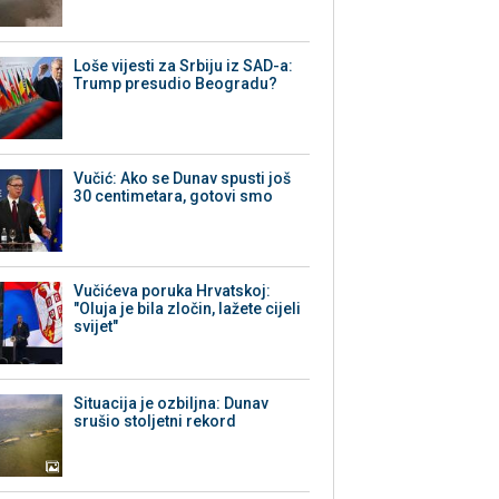
Loše vijesti za Srbiju iz SAD-a:
Trump presudio Beogradu?
Vučić: Ako se Dunav spusti još
30 centimetara, gotovi smo
Vučićeva poruka Hrvatskoj:
"Oluja je bila zločin, lažete cijeli
svijet"
Situacija je ozbiljna: Dunav
srušio stoljetni rekord