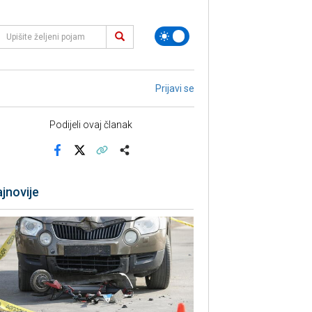
Prijavi se
Podijeli ovaj članak
Facebook
X
Kopiraj link
Više
jnovije