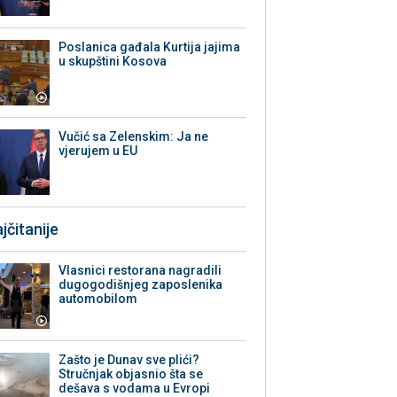
Poslanica gađala Kurtija jajima
u skupštini Kosova
Vučić sa Zelenskim: Ja ne
vjerujem u EU
jčitanije
Vlasnici restorana nagradili
dugogodišnjeg zaposlenika
automobilom
Zašto je Dunav sve plići?
Stručnjak objasnio šta se
dešava s vodama u Evropi