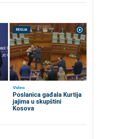
REGIJA
Video
Poslanica gađala Kurtija
jajima u skupštini
Kosova