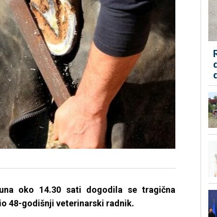
juna oko 14.30 sati dogodila se tragična
io 48-godišnji veterinarski radnik.