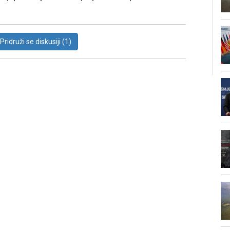
Pridruži se diskusiji (1)