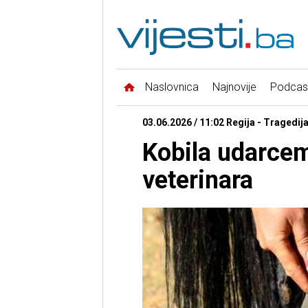
Naslovnica
Najnovije
Podcas
03.06.2026 / 11:02 Regija - Tragedij
Kobila udarcem
veterinara