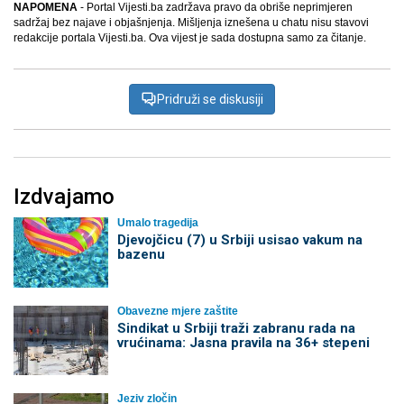
NAPOMENA
- Portal Vijesti.ba zadržava pravo da obriše neprimjeren
sadržaj bez najave i objašnjenja. Mišljenja iznešena u chatu nisu stavovi
redakcije portala Vijesti.ba. Ova vijest je sada dostupna samo za čitanje.
Pridruži se diskusiji
Izdvajamo
Umalo tragedija
Djevojčicu (7) u Srbiji usisao vakum na
bazenu
Obavezne mjere zaštite
Sindikat u Srbiji traži zabranu rada na
vrućinama: Jasna pravila na 36+ stepeni
Jeziv zločin