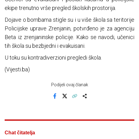
ekipe trenutno vrše pregled školskih prostorija.
Dojave o bombama stigle su i u više škola sa teritorije
Policijske uprave Zrenjanin, potvrđeno je za agenciju
Beta iz zrenjaninske policije. Kako se navodi, učenici
tih škola su bezbjedni i evakuisani.
U toku su kontradiverzioni pregledi škola.
(Vijesti.ba)
Podijeli ovaj članak
Facebook
X
Kopiraj link
Više
Chat čitatelja