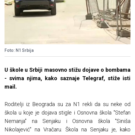
Foto: N1 Srbija
U škole u Srbiji masovno stižu dojave o bombama
- svima njima, kako saznaje Telegraf, stiže isti
mail.
Roditelji iz Beograda su za N1 rekli da su neke od
škola u koje je dojava stigle i Osnovna škola "Stefan
Nemanja" na Senjaku i Osnovna škola "Siniša
Nikolajević" na Vračaru. Škola na Senjaku je, kako