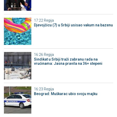
17:22
Regija
Djevojčicu (7) u Srbiji usisao vakum na bazenu
16:26
Regija
Sindikat u Srbiji traži zabranu rada na
vrućinama: Jasna pravila na 36+ stepeni
16:23
Regija
Beograd: Muškarac ubio svoju majku