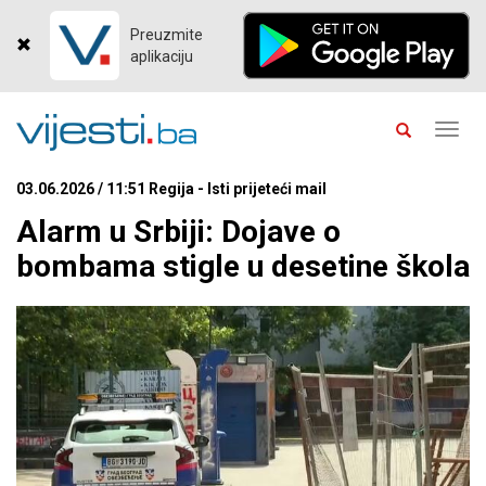
Preuzmite
aplikaciju
Toggl
navig
03.06.2026 / 11:51 Regija - Isti prijeteći mail
Alarm u Srbiji: Dojave o
bombama stigle u desetine škola