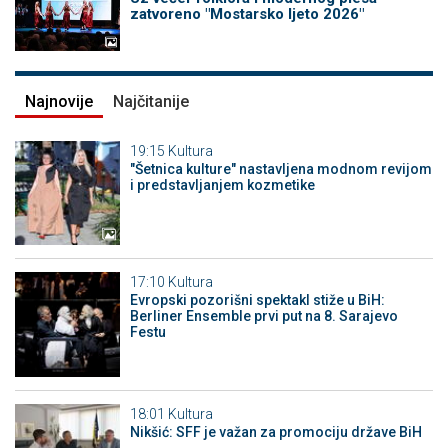
zatvoreno "Mostarsko ljeto 2026"
Najnovije
Najčitanije
19:15
Kultura
"Šetnica kulture" nastavljena modnom revijom
i predstavljanjem kozmetike
17:10
Kultura
Evropski pozorišni spektakl stiže u BiH:
Berliner Ensemble prvi put na 8. Sarajevo
Festu
18:01
Kultura
Nikšić: SFF je važan za promociju države BiH