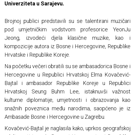
Univerziteta u Sarajevu.
Brojnoj publici predstavili su se talentirani muzičari
pod umjetničkim vodstvom profesorice YeonJu
Jeong, izvodeći djela klasične muzike, kao i
kompozicije autora iz Bosne i Hercegovine, Republike
Hrvatske i Republike Koreje.
Na početku večeri obratili su se ambasadorica Bosne i
Hercegovine u Republici Hrvatskoj Elma Kovačević-
Bajtal i ambasador Republike Koreje u Republici
Hrvatskoj Seung Buhm Lee, istaknuvši važnost
kulturne diplomatije, umjetnosti i obrazovanja kao
snažnih poveznica među narodima, saopćeno je iz
Ambasade Bosne i Hercegovine u Zagrebu.
Kovačević-Bajtal je naglasila kako, uprkos geografskoj