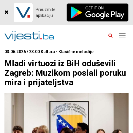
Preuzmite
aplikaciju
Toggl
navig
03.06.2026 / 23:00 Kultura - Klasične melodije
Mladi virtuozi iz BiH oduševili
Zagreb: Muzikom poslali poruku
mira i prijateljstva