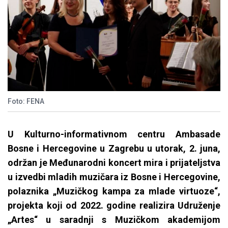
Foto: FENA
U Kulturno-informativnom centru Ambasade
Bosne i Hercegovine u Zagrebu u utorak, 2. juna,
održan je Međunarodni koncert mira i prijateljstva
u izvedbi mladih muzičara iz Bosne i Hercegovine,
polaznika „Muzičkog kampa za mlade virtuoze“,
projekta koji od 2022. godine realizira Udruženje
„Artes“ u saradnji s Muzičkom akademijom