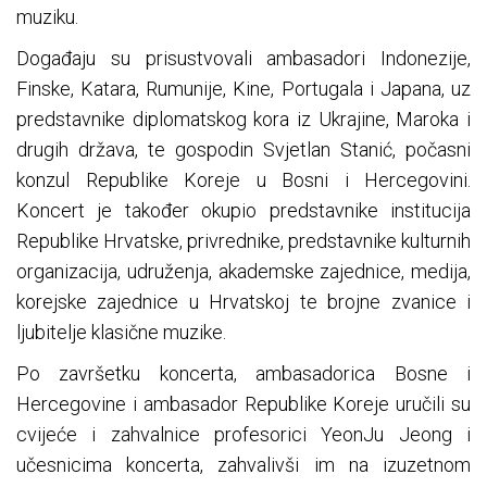
muziku.
Događaju su prisustvovali ambasadori Indonezije,
Finske, Katara, Rumunije, Kine, Portugala i Japana, uz
predstavnike diplomatskog kora iz Ukrajine, Maroka i
drugih država, te gospodin Svjetlan Stanić, počasni
konzul Republike Koreje u Bosni i Hercegovini.
Koncert je također okupio predstavnike institucija
Republike Hrvatske, privrednike, predstavnike kulturnih
organizacija, udruženja, akademske zajednice, medija,
korejske zajednice u Hrvatskoj te brojne zvanice i
ljubitelje klasične muzike.
Po završetku koncerta, ambasadorica Bosne i
Hercegovine i ambasador Republike Koreje uručili su
cvijeće i zahvalnice profesorici YeonJu Jeong i
učesnicima koncerta, zahvalivši im na izuzetnom