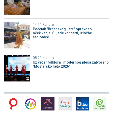
14:14
Kultura
Početak "Brčanskog ljeta" opravdao
očekivanja: Slijede koncerti, izložbe i
radionice
08:29
Kultura
Uz večer folklora i modernog plesa zatvoreno
"Mostarsko ljeto 2026"