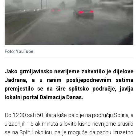
Foto: YouTube
Jako grmljavinsko nevrijeme zahvatilo je dijelove
Jadrana, a u ranim poslijepodnevnim satima
premjestilo se na šire splitsko područje, javlja
lokalni portal Dalmacija Danas.
Do 12.30 sati 50 litara kiše palo je na području Solina, a
u zadnjih 15-ak minuta silovito kišno nevrijeme srušilo
se na Split i okolicu, pa je moguće da padnu izuzetno