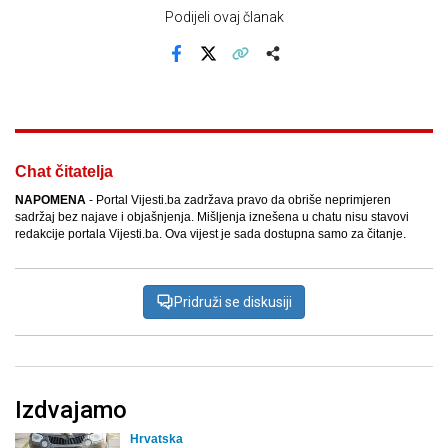
Podijeli ovaj članak
Facebook
X
Kopiraj link
Više
Chat čitatelja
NAPOMENA
- Portal Vijesti.ba zadržava pravo da obriše neprimjeren
sadržaj bez najave i objašnjenja. Mišljenja iznešena u chatu nisu stavovi
redakcije portala Vijesti.ba. Ova vijest je sada dostupna samo za čitanje.
Pridruži se diskusiji
Izdvajamo
Hrvatska