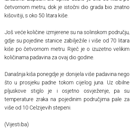
četvornom metru, dok je istočni dio grada bio znatno
kišovitiji, s oko 50 litara kiše.
Još veće količine izmjerene su na solinskom području,
gdje su pojedine stanice zabilježile i više od 70 litara
kiše po četvornom metru. Riječ je o izuzetno velikim
količinama padavina za ovaj dio godine.
Današnja kiša ponegdje je donijela više padavina nego
što u prosjeku padne tokom cijelog juna. Uz obilne
pljuskove stiglo je i osjetno osvježenje, pa su
temperature zraka na pojedinim područjima pale za
više od 10 Celzijevih stepeni.
(Vijesti.ba)