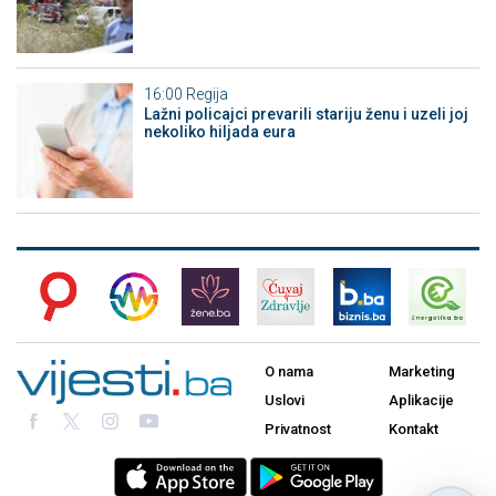
16:00
Regija
Lažni policajci prevarili stariju ženu i uzeli joj
nekoliko hiljada eura
O nama
Marketing
Uslovi
Aplikacije
Privatnost
Kontakt