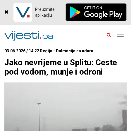
Preuzmite
aplikaciju
Toggl
navig
03.06.2026 / 14:22 Regija - Dalmacija na udaru
Jako nevrijeme u Splitu: Ceste
pod vodom, munje i odroni