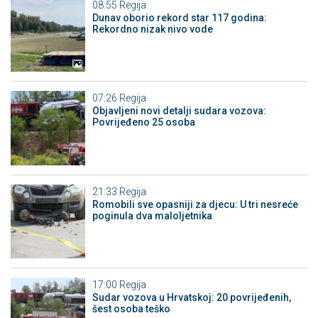
08:55
Regija
Dunav oborio rekord star 117 godina:
Rekordno nizak nivo vode
07:26
Regija
Objavljeni novi detalji sudara vozova:
Povrijeđeno 25 osoba
21:33
Regija
Romobili sve opasniji za djecu: U tri nesreće
poginula dva maloljetnika
17:00
Regija
Sudar vozova u Hrvatskoj: 20 povrijeđenih,
šest osoba teško