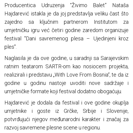
Producentica Udruzenja “Živimo Balet” Nataša
Hajdarević istakla je da joj predstavlja veliku čast što
zajedno sa ključnim partnerom Institutom za
umjetničku igru već četiri godine zaredom organizuje
festival "Dani savremenog plesa – Ujedinjeni kroz
ples".
Naglasila je da ove godine, u saradnji sa Sarajevskim
ratnim teatarom SARTR-om kao nosiocem projekta,
realizirali i predstavu „With Love From Bosnia“, te da iz
godine u godinu nastoje uvoditi nove sadržaje i
umjetničke formate koji festival dodatno obogaćuju.
Hajdarević je dodala da festival i ove godine okuplja
umjetnike i goste iz Grčke, Srbije i Slovenije,
potvrđujući njegov međunarodni karakter i značaj za
razvoj savremene plesne scene u regionu.