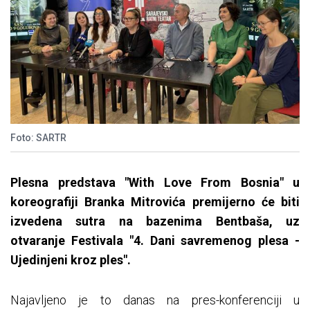
Foto: SARTR
Plesna predstava "With Love From Bosnia" u
koreografiji Branka Mitrovića premijerno će biti
izvedena sutra na bazenima Bentbaša, uz
otvaranje Festivala "4. Dani savremenog plesa -
Ujedinjeni kroz ples".
Najavljeno je to danas na pres-konferenciji u