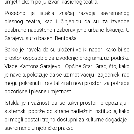
umjetničkom polju izvan klasičnog teatra.
Posebno je istakla značaj razvoja savremenog
plesnog teatra, kao i činjenicu da su za izvedbe
odabrane napuštene i zaboravljene urbane lokacije. U
Sarajevu su to bazeni Bentbaša.
Salkić je navela da su uloženi veliki napori kako bi se
prostor osposobio za izvođenje programa, uz podršku
Vlade Kantona Sarajevo i Općine Stari Grad, što, kako
je navela, pokazuje da se uz motivaciju i zajednički rad
mogu pokrenuti i revitalizirati novi prostori za potrebe
pozorišne i plesne umjetnosti.
Istakla je i važnost da se takvi prostori prepoznaju i
sistemski podrže od strane nadležnih institucija, kako
bi mogli postati trajno dostupni za kulturne događaje i
savremene umjetničke prakse.