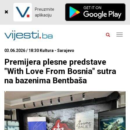
Preuzmite
aplikaciju
Toggl
navig
03.06.2026 / 18:30 Kultura - Sarajevo
Premijera plesne predstave
"With Love From Bosnia" sutra
na bazenima Bentbaša