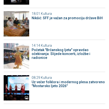
18:01
Kultura
Nikšić: SFF je važan za promociju države BiH
14:14
Kultura
Početak "Brčanskog ljeta" opravdao
očekivanja: Slijede koncerti, izložbe i
radionice
08:29
Kultura
Uz večer folklora i modernog plesa zatvoreno
"Mostarsko ljeto 2026"