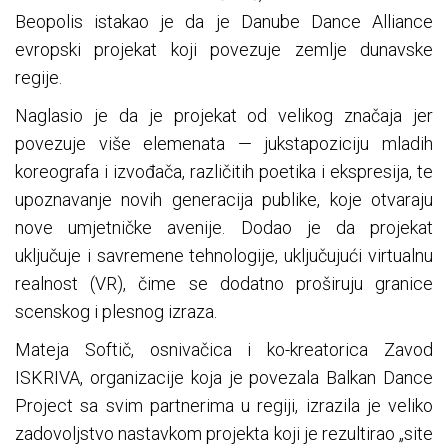
Beopolis istakao je da je Danube Dance Alliance
evropski projekat koji povezuje zemlje dunavske
regije.
Naglasio je da je projekat od velikog značaja jer
povezuje više elemenata — jukstapoziciju mladih
koreografa i izvođača, različitih poetika i ekspresija, te
upoznavanje novih generacija publike, koje otvaraju
nove umjetničke avenije. Dodao je da projekat
uključuje i savremene tehnologije, uključujući virtualnu
realnost (VR), čime se dodatno proširuju granice
scenskog i plesnog izraza.
Mateja Softič, osnivačica i ko-kreatorica Zavod
ISKRIVA, organizacije koja je povezala Balkan Dance
Project sa svim partnerima u regiji, izrazila je veliko
zadovoljstvo nastavkom projekta koji je rezultirao „site