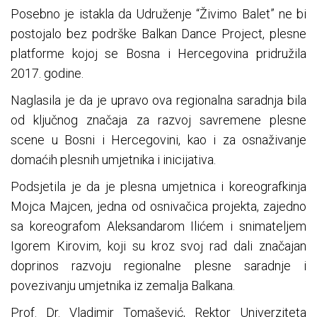
Posebno je istakla da Udruženje “Živimo Balet” ne bi
postojalo bez podrške Balkan Dance Project, plesne
platforme kojoj se Bosna i Hercegovina pridružila
2017. godine.
Naglasila je da je upravo ova regionalna saradnja bila
od ključnog značaja za razvoj savremene plesne
scene u Bosni i Hercegovini, kao i za osnaživanje
domaćih plesnih umjetnika i inicijativa.
Podsjetila je da je plesna umjetnica i koreografkinja
Mojca Majcen, jedna od osnivačica projekta, zajedno
sa koreografom Aleksandarom Ilićem i snimateljem
Igorem Kirovim, koji su kroz svoj rad dali značajan
doprinos razvoju regionalne plesne saradnje i
povezivanju umjetnika iz zemalja Balkana.
Prof. Dr. Vladimir Tomašević, Rektor Univerziteta