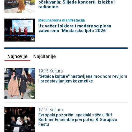
očekivanja: Slijede koncerti, izložbe i
radionice
Međunarodna manifestacija
Uz večer folklora i modernog plesa
zatvoreno "Mostarsko ljeto 2026"
Najnovije
Najčitanije
19:15
Kultura
"Šetnica kulture" nastavljena modnom revijom
i predstavljanjem kozmetike
17:10
Kultura
Evropski pozorišni spektakl stiže u BiH:
Berliner Ensemble prvi put na 8. Sarajevo
Festu