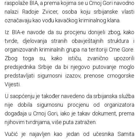
raspolaže BIA, a prema kojima se u Crnoj Gori navodno
nalazi Radoje Zvicer, osoba koju srbijanske vlasti
označavaju kao vođu kavačkog kriminalnog klana.
Iz BIA-e navode da su procjenu donijeli zbog, kako
tvrde, djelovanja stranih obavještajnih struktura i
organizovanih kriminalnih grupa na teritoriji Crne Gore.
Zbog toga su, kako ističu, zvanično upozorili
predsjednika Srbije da bi njegovo putovanje moglo
predstavljati sigurnosni izazov, prenose crnogorske
Vijesti.
U saopćenju je također navedeno da srbijanska služba
nije dobila sigurnosnu procjenu od organizatora
događaja u Crnoj Gori, iako je takav dokument, prema
njihovim tvrdnjama, više puta zatražen.
Vučić je najavljen kao jedan od učesnika Samita