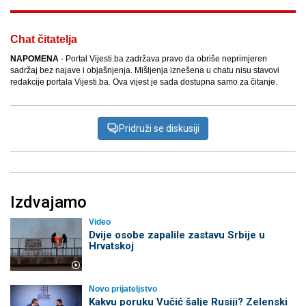
Chat čitatelja
NAPOMENA
- Portal Vijesti.ba zadržava pravo da obriše neprimjeren
sadržaj bez najave i objašnjenja. Mišljenja iznešena u chatu nisu stavovi
redakcije portala Vijesti.ba. Ova vijest je sada dostupna samo za čitanje.
Pridruži se diskusiji
Izdvajamo
Video
Dvije osobe zapalile zastavu Srbije u
Hrvatskoj
Novo prijateljstvo
Kakvu poruku Vučić šalje Rusiji? Zelenski