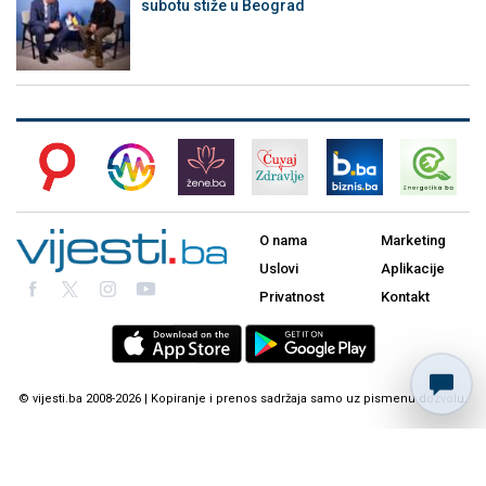
subotu stiže u Beograd
O nama
Marketing
Uslovi
Aplikacije
Privatnost
Kontakt
© vijesti.ba 2008-2026 | Kopiranje i prenos sadržaja samo uz pismenu dozvolu.