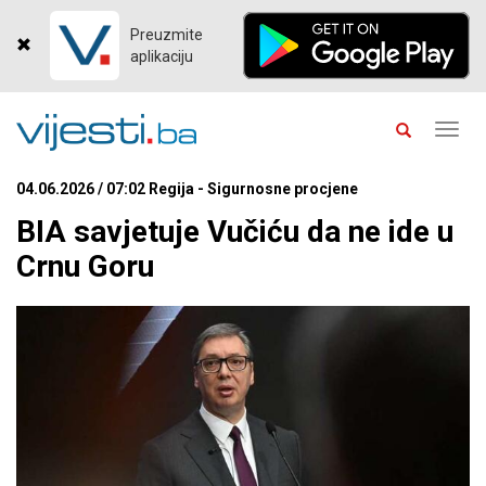
Preuzmite
aplikaciju
Toggl
navig
04.06.2026 / 07:02 Regija - Sigurnosne procjene
BIA savjetuje Vučiću da ne ide u
Crnu Goru