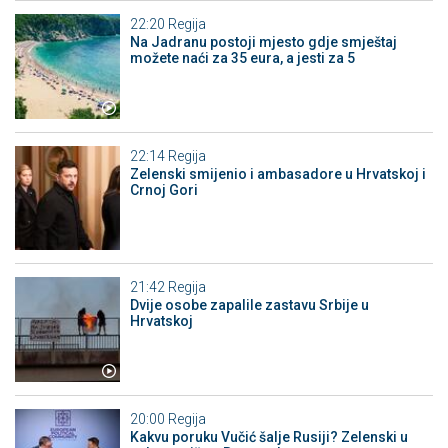
22:20
Regija
Na Jadranu postoji mjesto gdje smještaj
možete naći za 35 eura, a jesti za 5
22:14
Regija
Zelenski smijenio i ambasadore u Hrvatskoj i
Crnoj Gori
21:42
Regija
Dvije osobe zapalile zastavu Srbije u
Hrvatskoj
20:00
Regija
Kakvu poruku Vučić šalje Rusiji? Zelenski u