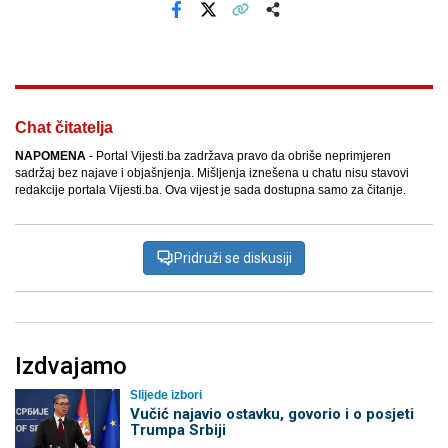
Facebook
X
Kopiraj link
Više
Chat čitatelja
NAPOMENA
- Portal Vijesti.ba zadržava pravo da obriše neprimjeren
sadržaj bez najave i objašnjenja. Mišljenja iznešena u chatu nisu stavovi
redakcije portala Vijesti.ba. Ova vijest je sada dostupna samo za čitanje.
Pridruži se diskusiji
Izdvajamo
Slijede izbori
Vučić najavio ostavku, govorio i o posjeti
Trumpa Srbiji