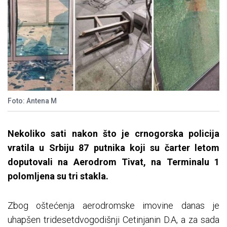
Foto: Antena M
Nekoliko sati nakon što je crnogorska policija
vratila u Srbiju 87 putnika koji su čarter letom
doputovali na Aerodrom Tivat, na Terminalu 1
polomljena su tri stakla.
Zbog oštećenja aerodromske imovine danas je
uhapšen tridesetdvogodišnji Cetinjanin D.A, a za sada