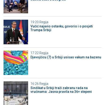
19:20
Regija
Vučić najavio ostavku, govorio i o posjeti
Trumpa Srbiji
17:22
Regija
Djevojčicu (7) u Srbiji usisao vakum na bazenu
16:26
Regija
Sindikat u Srbiji traži zabranu rada na
vrućinama: Jasna pravila na 36+ stepeni