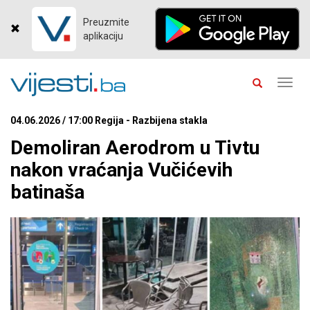
Preuzmite
aplikaciju
Toggl
navig
04.06.2026 / 17:00 Regija - Razbijena stakla
Demoliran Aerodrom u Tivtu
nakon vraćanja Vučićevih
batinaša