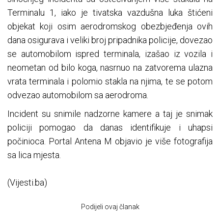
Terminalu 1, iako je tivatska vazdušna luka štićeni
objekat koji osim aerodromskog obezbjeđenja ovih
dana osigurava i veliki broj pripadnika policije, dovezao
se automobilom ispred terminala, izašao iz vozila i
neometan od bilo koga, nasrnuo na zatvorema ulazna
vrata terminala i polomio stakla na njima, te se potom
odvezao automobilom sa aerodroma.
Incident su snimile nadzorne kamere a taj je snimak
policiji pomogao da danas identifikuje i uhapsi
počinioca. Portal Antena M objavio je više fotografija
sa lica mjesta.
(Vijesti.ba)
Podijeli ovaj članak