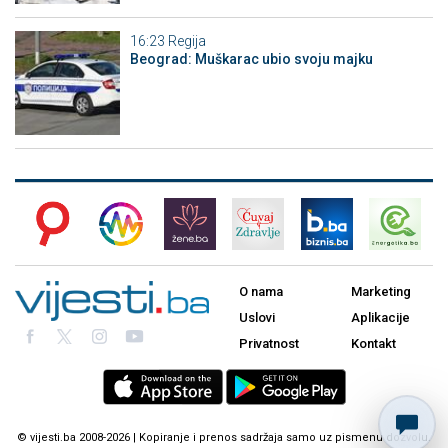
16:23
Regija
Beograd: Muškarac ubio svoju majku
O nama
Marketing
Uslovi
Aplikacije
Privatnost
Kontakt
© vijesti.ba 2008-2026 | Kopiranje i prenos sadržaja samo uz pismenu dozvolu.