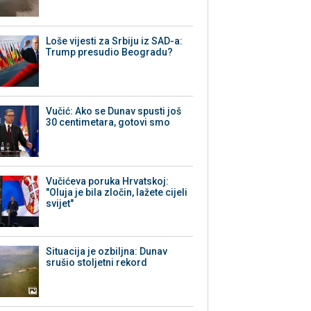
Loše vijesti za Srbiju iz SAD-a:
Trump presudio Beogradu?
Vučić: Ako se Dunav spusti još
30 centimetara, gotovi smo
Vučićeva poruka Hrvatskoj:
"Oluja je bila zločin, lažete cijeli
svijet"
Situacija je ozbiljna: Dunav
srušio stoljetni rekord