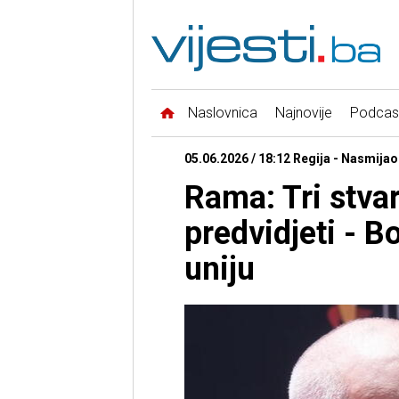
Naslovnica
Najnovije
Podcas
05.06.2026 / 18:12 Regija - Nasmija
Rama: Tri stva
predvidjeti - B
uniju