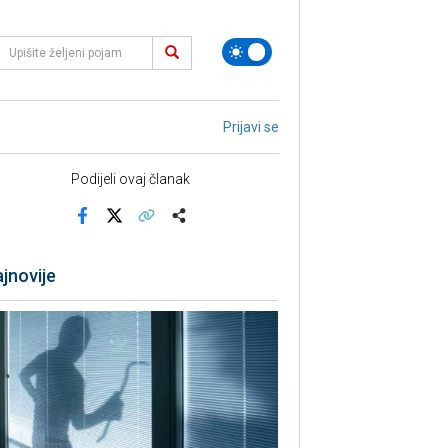
Prijavi se
Podijeli ovaj članak
Facebook
X
Kopiraj link
Više
jnovije