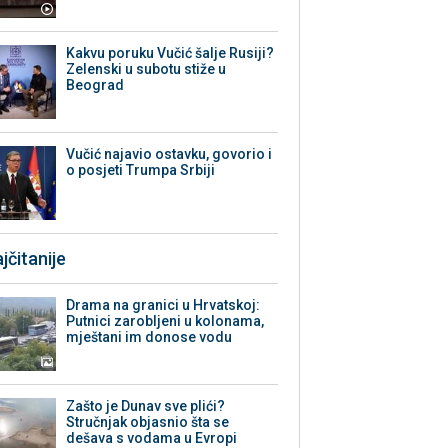
Kakvu poruku Vučić šalje Rusiji?
Zelenski u subotu stiže u
Beograd
Vučić najavio ostavku, govorio i
o posjeti Trumpa Srbiji
jčitanije
Drama na granici u Hrvatskoj:
Putnici zarobljeni u kolonama,
mještani im donose vodu
Zašto je Dunav sve plići?
Stručnjak objasnio šta se
dešava s vodama u Evropi