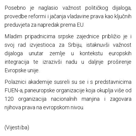
Posebno je naglasio važnost političkog dijaloga,
provedbe reformi i jačanja vladavine prava kao ključnih
preduvjeta za napredak prema EU.
Mladim pripadnicima srpske zajednice približio je i
svoj rad izvjestioca za Srbiju, istaknuvši važnost
dijaloga unutar zemlje u kontekstu europskih
integracija te izrazivši nadu u daljnje proširenje
Evropske unije.
Polaznici akademije susreli su se i s predstavnicima
FUEN-a, paneuropske organizacije koja okuplja više od
120 organizacija nacionalnih manjina i zagovara
njihova prava na evropskom nivou.
(Vijesti.ba)