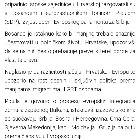
pripadnici srpske zajednice u Hrvatskoj razgovarali su
s Bosancem i eurozastupnikom Toninom Piculom
(SDP), izvjestiocem Evropskog parlamenta za Srbiju.
Bosanac je istaknuo kako bi manjine trebale snažnije
učestvovati u političkom životu Hrvatske, upozorivši
da se na njih često prebacuje prevelik teret borbe za
vlastita prava.
Naglasio je da različitosti jačaju i Hrvatsku i Evropu te
upozorio na rast desnih i isključivih politika prema
manjinama, migrantima i LGBT osobama.
Picula je govorio o procesu evropskih integracija
zemalja zapadnog Balkana, istaknuvši izazove s kojima
se suočavaju Srbija, Bosna i Hercegovina, Crna Gora,
Sjeverna Makedonija, kao i Moldavija i Gruzija na putu
prema članstvu u Evropskoj uniji.