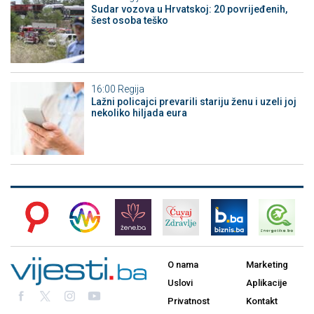
Sudar vozova u Hrvatskoj: 20 povrijeđenih,
šest osoba teško
16:00
Regija
Lažni policajci prevarili stariju ženu i uzeli joj
nekoliko hiljada eura
O nama
Marketing
Uslovi
Aplikacije
Privatnost
Kontakt