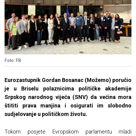
Foto: FB
Eurozastupnik Gordan Bosanac (Možemo) poručio
je u Briselu polaznicima političke akademije
Srpskog narodnog vijeća (SNV) da većina mora
štititi prava manjina i osigurati im slobodno
sudjelovanje u političkom životu.
Tokom posjete Evropskom parlamentu mladi