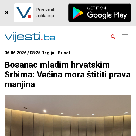
Preuzmite
aplikaciju
Toggl
navig
06.06.2026 / 08:25 Regija - Brisel
Bosanac mladim hrvatskim
Srbima: Većina mora štititi prava
manjina