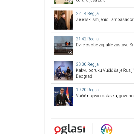
eura, a jesti za 5
22:14
Regija
Zelenski smijenio i ambasadore
21:42
Regija
Dvije osobe zapalile zastavu Sr
20:00
Regija
Kakvu poruku Vučić šalje Rusiji
Beograd
19:20
Regija
Vučić najavio ostavku, govorio 