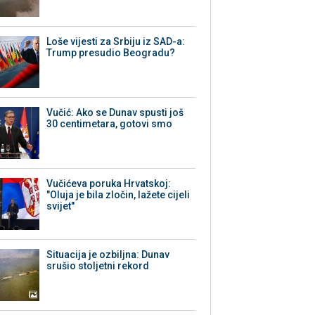
Loše vijesti za Srbiju iz SAD-a:
Trump presudio Beogradu?
Vučić: Ako se Dunav spusti još
30 centimetara, gotovi smo
Vučićeva poruka Hrvatskoj:
"Oluja je bila zločin, lažete cijeli
svijet"
Situacija je ozbiljna: Dunav
srušio stoljetni rekord