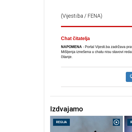
(Vijesti.ba / FENA)
Chat čitatelja
NAPOMENA
- Portal Vijesti.ba zadržava pr
Mišljenja iznešena u chatu nisu stavovi reda
čitanje.
Izdvajamo
REGIJA