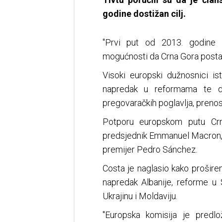
godine dostižan cilj.
"Prvi put od 2013. godine 
mogućnosti da Crna Gora postane
Visoki europski dužnosnici is
napredak u reformama te da
pregovaračkih poglavlja, prenos
Potporu europskom putu Crn
predsjednik Emmanuel Macron, 
premijer Pedro Sánchez.
Costa je naglasio kako prošir
napredak Albanije, reforme u 
Ukrajinu i Moldaviju.
"Europska komisija je predlo