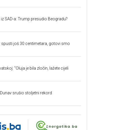
iju iz SAD-a: Trump presudio Beogradu?
 spusti još 30 centimetara, gotovi smo
skoj: "Oluja je bila zločin, lažete cijeli
: Dunav srušio stoljetni rekord