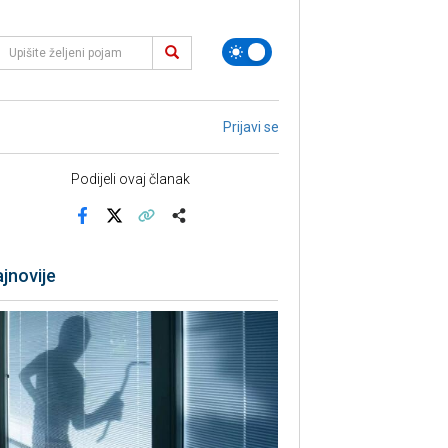
Prijavi se
Podijeli ovaj članak
Facebook
X
Kopiraj link
Više
jnovije