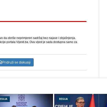
avo da obriše neprimjeren sadržaj bez najave i objašnjenja.
kcije portala Vijesti.ba. Ova vijest je sada dostupna samo za
Pridruži se diskusiji
REGIJA
REGIJA