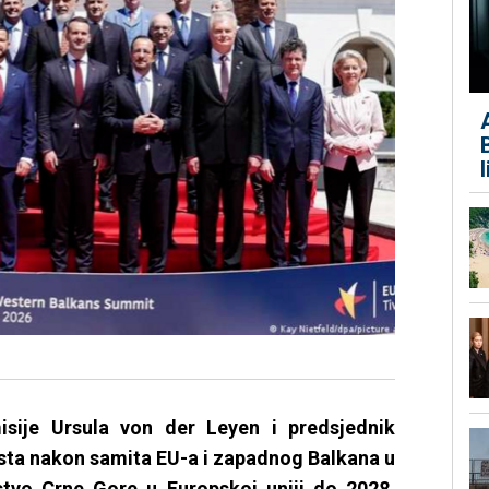
isije Ursula von der Leyen i predsjednik
sta nakon samita EU-a i zapadnog Balkana u
nstvo Crne Gore u Europskoj uniji do 2028.