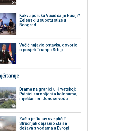
Kakvu poruku Vučić šalje Rusiji?
Zelenski u subotu stiže u
Beograd
Vučić najavio ostavku, govorio i
o posjeti Trumpa Srbiji
jčitanije
Drama na granici u Hrvatskoj:
Putnici zarobljeni u kolonama,
mještani im donose vodu
Zašto je Dunav sve plići?
Stručnjak objasnio šta se
dešava s vodama u Evropi