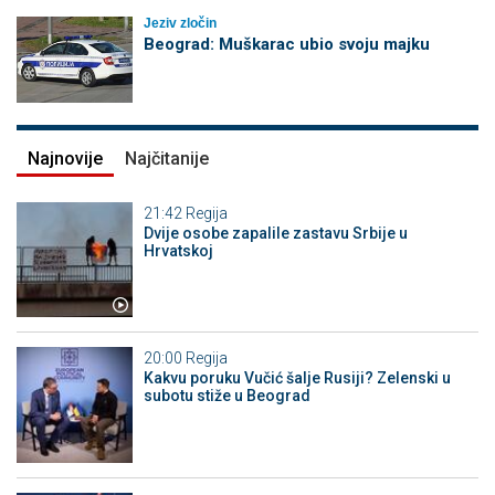
Jeziv zločin
Beograd: Muškarac ubio svoju majku
Najnovije
Najčitanije
21:42
Regija
Dvije osobe zapalile zastavu Srbije u
Hrvatskoj
20:00
Regija
Kakvu poruku Vučić šalje Rusiji? Zelenski u
subotu stiže u Beograd