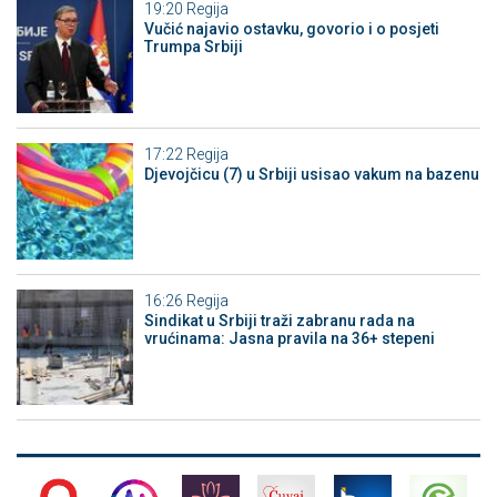
19:20
Regija
Vučić najavio ostavku, govorio i o posjeti
Trumpa Srbiji
17:22
Regija
Djevojčicu (7) u Srbiji usisao vakum na bazenu
16:26
Regija
Sindikat u Srbiji traži zabranu rada na
vrućinama: Jasna pravila na 36+ stepeni