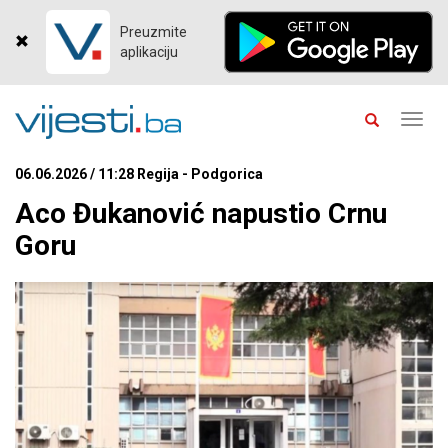
Preuzmite
aplikaciju
Toggl
navig
06.06.2026 / 11:28 Regija - Podgorica
Aco Đukanović napustio Crnu
Goru