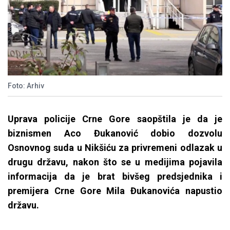
Foto: Arhiv
Uprava policije Crne Gore saopštila je da je
biznismen Aco Đukanović dobio dozvolu
Osnovnog suda u Nikšiću za privremeni odlazak u
drugu državu, nakon što se u medijima pojavila
informacija da je brat bivšeg predsjednika i
premijera Crne Gore Mila Đukanovića napustio
državu.