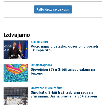
Pridruži se diskusiji
Izdvajamo
Slijede izbori
Vučić najavio ostavku, govorio i o posjeti
Trumpa Srbiji
Umalo tragedija
Djevojčicu (7) u Srbiji usisao vakum na
bazenu
Obavezne mjere zaštite
Sindikat u Srbiji traži zabranu rada na
vrućinama: Jasna pravila na 36+ stepeni