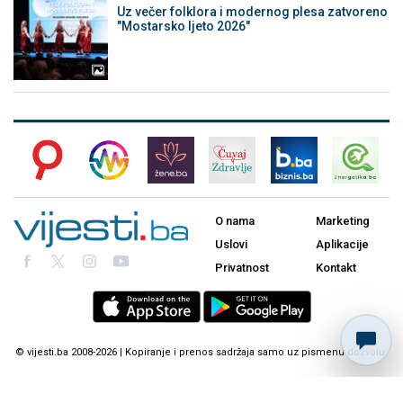
Uz večer folklora i modernog plesa zatvoreno
"Mostarsko ljeto 2026"
O nama
Marketing
Uslovi
Aplikacije
Privatnost
Kontakt
© vijesti.ba 2008-2026 | Kopiranje i prenos sadržaja samo uz pismenu dozvolu.