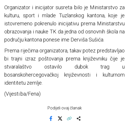
Organizator i inicijator susreta bilo je Ministarstvo za
kulturu, sport i mlade Tuzlanskog kantona, koje je
istovremeno pokrenulo inicijativu prema Ministarstvu
obrazovanja i nauke TK da jedna od osnovnih škola na
području kantona ponese ime Derviša Sušića.
Prema riječima organizatora, takav potez predstavljao
bi trajni izraz poštovanja prema književniku čije je
stvaralaštvo ostavilo dubok trag u
bosanskohercegovačkoj književnosti i kulturnom
identitetu zemlje.
(Vijesti.ba/Fena)
Podijeli ovaj članak
Facebook
X
Kopiraj link
Više