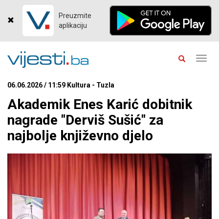
Preuzmite
aplikaciju
Toggl
navig
06.06.2026 / 11:59 Kultura - Tuzla
Akademik Enes Karić dobitnik
nagrade "Derviš Sušić" za
najbolje književno djelo