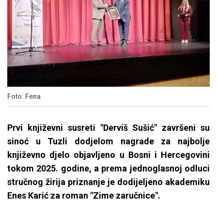
Foto: Fena
Prvi književni susreti "Derviš Sušić" završeni su
sinoć u Tuzli dodjelom nagrade za najbolje
književno djelo objavljeno u Bosni i Hercegovini
tokom 2025. godine, a prema jednoglasnoj odluci
stručnog žirija priznanje je dodijeljeno akademiku
Enes Karić za roman "Zime zaručnice".