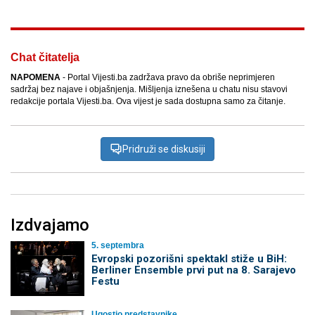
Chat čitatelja
NAPOMENA
- Portal Vijesti.ba zadržava pravo da obriše neprimjeren
sadržaj bez najave i objašnjenja. Mišljenja iznešena u chatu nisu stavovi
redakcije portala Vijesti.ba. Ova vijest je sada dostupna samo za čitanje.
Pridruži se diskusiji
Izdvajamo
5. septembra
Evropski pozorišni spektakl stiže u BiH:
Berliner Ensemble prvi put na 8. Sarajevo
Festu
Ugostio predstavnike