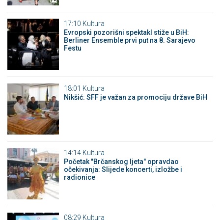
17:10
Kultura
Evropski pozorišni spektakl stiže u BiH:
Berliner Ensemble prvi put na 8. Sarajevo
Festu
18:01
Kultura
Nikšić: SFF je važan za promociju države BiH
14:14
Kultura
Početak "Brčanskog ljeta" opravdao
očekivanja: Slijede koncerti, izložbe i
radionice
08:29
Kultura