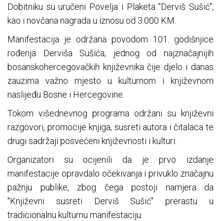
Dobitniku su uručeni Povelja i Plaketa "Derviš Sušić",
kao i novčana nagrada u iznosu od 3.000 KM.
Manifestacija je održana povodom 101. godišnjice
rođenja Derviša Sušića, jednog od najznačajnijih
bosanskohercegovačkih književnika čije djelo i danas
zauzima važno mjesto u kulturnom i književnom
naslijeđu Bosne i Hercegovine.
Tokom višednevnog programa održani su književni
razgovori, promocije knjiga, susreti autora i čitalaca te
drugi sadržaji posvećeni književnosti i kulturi.
Organizatori su ocijenili da je prvo izdanje
manifestacije opravdalo očekivanja i privuklo značajnu
pažnju publike, zbog čega postoji namjera da
"Književni susreti Derviš Sušić" prerastu u
tradicionalnu kulturnu manifestaciju.