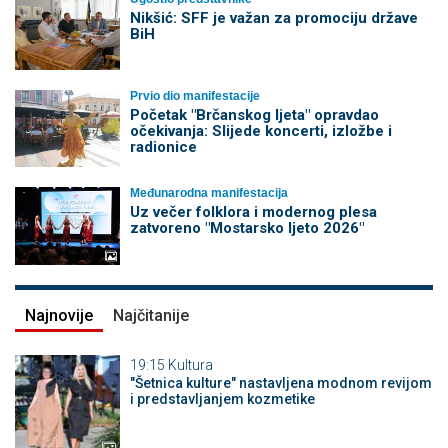
Nikšić: SFF je važan za promociju države
BiH
Prvio dio manifestacije
Početak "Brčanskog ljeta" opravdao
očekivanja: Slijede koncerti, izložbe i
radionice
Međunarodna manifestacija
Uz večer folklora i modernog plesa
zatvoreno "Mostarsko ljeto 2026"
Najnovije
Najčitanije
19:15
Kultura
"Šetnica kulture" nastavljena modnom revijom
i predstavljanjem kozmetike