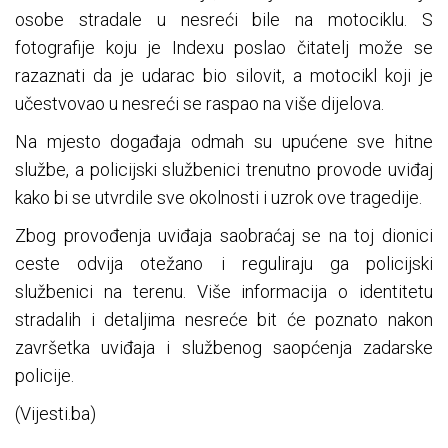
osobe stradale u nesreći bile na motociklu. S
fotografije koju je Indexu poslao čitatelj može se
razaznati da je udarac bio silovit, a motocikl koji je
učestvovao u nesreći se raspao na više dijelova.
Na mjesto događaja odmah su upućene sve hitne
službe, a policijski službenici trenutno provode uviđaj
kako bi se utvrdile sve okolnosti i uzrok ove tragedije.
Zbog provođenja uviđaja saobraćaj se na toj dionici
ceste odvija otežano i reguliraju ga policijski
službenici na terenu. Više informacija o identitetu
stradalih i detaljima nesreće bit će poznato nakon
završetka uviđaja i službenog saopćenja zadarske
policije.
(Vijesti.ba)