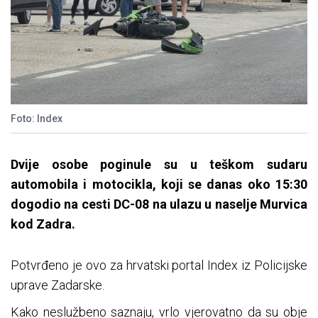
Foto: Index
Dvije osobe poginule su u teškom sudaru
automobila i motocikla, koji se danas oko 15:30
dogodio na cesti DC-08 na ulazu u naselje Murvica
kod Zadra.
Potvrđeno je ovo za hrvatski portal Index iz Policijske
uprave Zadarske.
Kako neslužbeno saznaju, vrlo vjerovatno da su obje