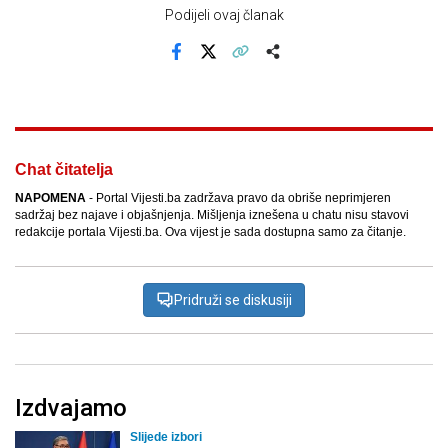
Podijeli ovaj članak
Facebook
X
Kopiraj link
Više
Chat čitatelja
NAPOMENA
- Portal Vijesti.ba zadržava pravo da obriše neprimjeren
sadržaj bez najave i objašnjenja. Mišljenja iznešena u chatu nisu stavovi
redakcije portala Vijesti.ba. Ova vijest je sada dostupna samo za čitanje.
Pridruži se diskusiji
Izdvajamo
Slijede izbori