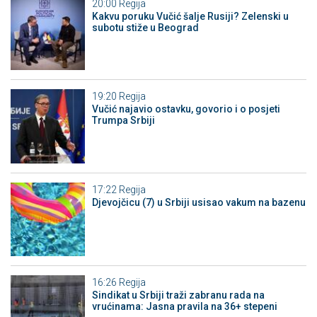
20:00
Regija
Kakvu poruku Vučić šalje Rusiji? Zelenski u
subotu stiže u Beograd
19:20
Regija
Vučić najavio ostavku, govorio i o posjeti
Trumpa Srbiji
17:22
Regija
Djevojčicu (7) u Srbiji usisao vakum na bazenu
16:26
Regija
Sindikat u Srbiji traži zabranu rada na
vrućinama: Jasna pravila na 36+ stepeni