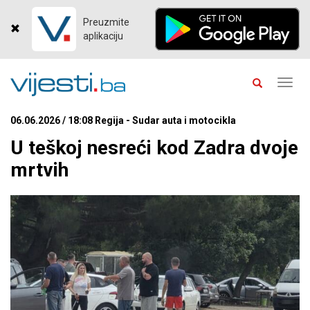
Preuzmite
aplikaciju
Toggl
navig
06.06.2026 / 18:08 Regija - Sudar auta i motocikla
U teškoj nesreći kod Zadra dvoje
mrtvih