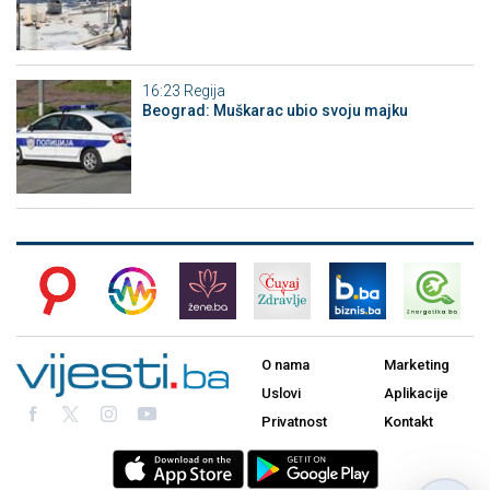
16:23
Regija
Beograd: Muškarac ubio svoju majku
O nama
Marketing
Uslovi
Aplikacije
Privatnost
Kontakt