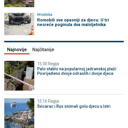
Hrvatska
Romobili sve opasniji za djecu: U tri
nesreće poginula dva maloljetnika
Najnovije
Najčitanije
15:30
Regija
Palo stablo na popularnoj jadranskoj plaži:
Povrijeđeno dvoje odraslih i dvoje djece
15:16
Regija
Švicarac i Rus snimali golu djecu u Istri