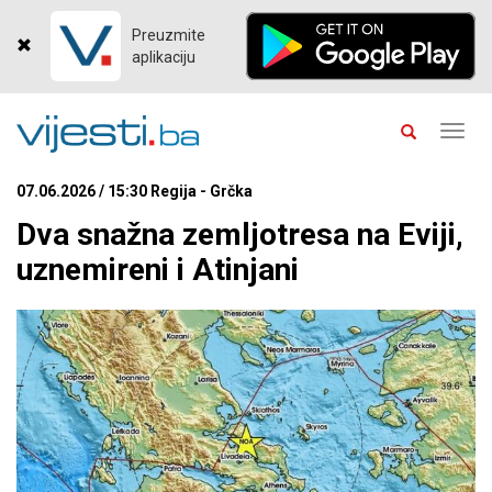
Preuzmite
aplikaciju
Toggl
navig
07.06.2026 / 15:30 Regija - Grčka
Dva snažna zemljotresa na Eviji,
uznemireni i Atinjani