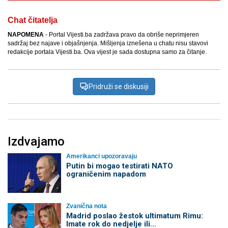
Chat čitatelja
NAPOMENA
- Portal Vijesti.ba zadržava pravo da obriše neprimjeren
sadržaj bez najave i objašnjenja. Mišljenja iznešena u chatu nisu stavovi
redakcije portala Vijesti.ba. Ova vijest je sada dostupna samo za čitanje.
Pridruži se diskusiji
Izdvajamo
Amerikanci upozoravaju
Putin bi mogao testirati NATO
ograničenim napadom
Zvanična nota
Madrid poslao žestok ultimatum Rimu:
Imate rok do nedjelje ili…