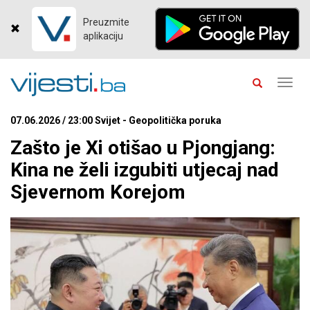
Preuzmite
aplikaciju
Toggl
navig
07.06.2026 / 23:00 Svijet - Geopolitička poruka
Zašto je Xi otišao u Pjongjang:
Kina ne želi izgubiti utjecaj nad
Sjevernom Korejom