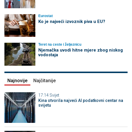
Eurostat
Ko je najveći izvoznik piva u EU?
Teret na ceste i željeznicu
Njemačka uvodi hitne mjere zbog niskog
vodostaja
Najnovije
Najčitanije
17:14
Svijet
Kina otvorila najveći AI podatkovni centar na
svijetu