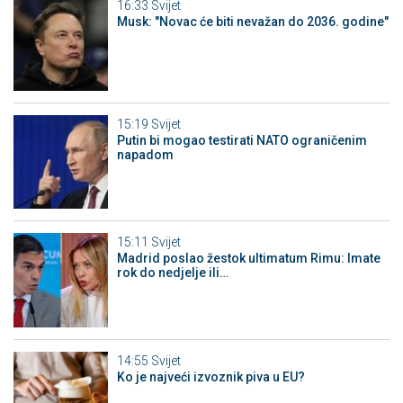
16:33
Svijet
Musk: "Novac će biti nevažan do 2036. godine"
15:19
Svijet
Putin bi mogao testirati NATO ograničenim
napadom
15:11
Svijet
Madrid poslao žestok ultimatum Rimu: Imate
rok do nedjelje ili…
14:55
Svijet
Ko je najveći izvoznik piva u EU?