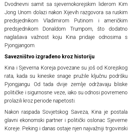
Dvodnevni samit sa sjevernokorejskim liderom Kim
Jong Unom dolazi nakon Xijevih razgovora sa ruskim
predsjednikom Vladimirom Putinom i američkim
predsjednikom Donaldom Trumpom, što dodatno
naglašava važnost koju Kina pridaje odnosima s
Pjongjangom.
Savezništvo izgrađeno kroz historiju
Kina i Sjeverna Koreja povezane su još od Korejskog
rata, kada su kineske snage pružile ključnu podršku
Pjongjangu. Od tada dvije zemlje održavaju bliske
političke i sigurnosne veze, iako su odnosi povremeno
prolazili kroz periode napetosti.
Nakon raspada Sovjetskog Saveza, Kina je postala
glavni ekonomski partner i politički oslonac Sjeverne
Koreje. Peking i danas ostaje njen najvažniji trgovinski