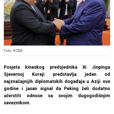
Foto: KCNA
Posjeta kineskog predsjednika Xi Jinpinga
Sjevernoj Koreji predstavlja jedan od
najznačajnijih diplomatskih događaja u Aziji ove
godine i jasan signal da Peking želi dodatno
učvrstiti odnose sa svojim dugogodišnjim
saveznikom.