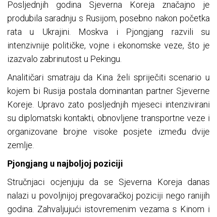
Posljednjih godina Sjeverna Koreja značajno je
produbila saradnju s Rusijom, posebno nakon početka
rata u Ukrajini. Moskva i Pjongjang razvili su
intenzivnije političke, vojne i ekonomske veze, što je
izazvalo zabrinutost u Pekingu.
Analitičari smatraju da Kina želi spriječiti scenario u
kojem bi Rusija postala dominantan partner Sjeverne
Koreje. Upravo zato posljednjih mjeseci intenzivirani
su diplomatski kontakti, obnovljene transportne veze i
organizovane brojne visoke posjete između dvije
zemlje.
Pjongjang u najboljoj poziciji
Stručnjaci ocjenjuju da se Sjeverna Koreja danas
nalazi u povoljnijoj pregovaračkoj poziciji nego ranijih
godina. Zahvaljujući istovremenim vezama s Kinom i