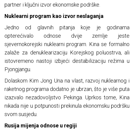
partner i ključni izvor ekonomske podrške.
Nuklearni program kao izvor neslaganja
Jedno od glavnih pitanja koje je godinama
opterećivalo odnose dvije zemlje jeste
sjevernokorejski nuklearni program. Kina se formalno
zalaže za denuklearizaciju Korejskog poluostrva, ali
istovremeno nastoji izbjeći destabilizaciju režima u
Pjongjangu.
Dolaskom Kim Jong Una na vlast, razvoj nuklearnog i
raketnog programa dodatno je ubrzan, što je više puta
izazvalo nezadovoljstvo Pekinga. Uprkos tome, Kina
nikada nije u potpunosti prekinula ekonomsku podršku
svom susjedu.
Rusija mijenja odnose u regiji