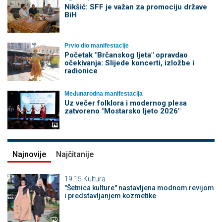
Nikšić: SFF je važan za promociju države
BiH
Prvio dio manifestacije
Početak "Brčanskog ljeta" opravdao
očekivanja: Slijede koncerti, izložbe i
radionice
Međunarodna manifestacija
Uz večer folklora i modernog plesa
zatvoreno "Mostarsko ljeto 2026"
Najnovije
Najčitanije
19:15
Kultura
"Šetnica kulture" nastavljena modnom revijom
i predstavljanjem kozmetike