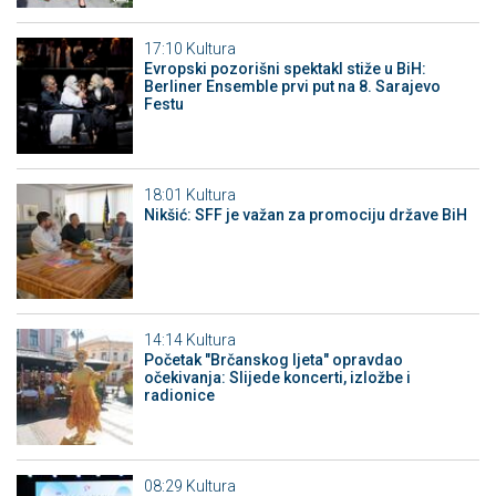
17:10
Kultura
Evropski pozorišni spektakl stiže u BiH:
Berliner Ensemble prvi put na 8. Sarajevo
Festu
18:01
Kultura
Nikšić: SFF je važan za promociju države BiH
14:14
Kultura
Početak "Brčanskog ljeta" opravdao
očekivanja: Slijede koncerti, izložbe i
radionice
08:29
Kultura