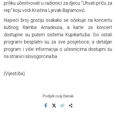
priliku učestvovati u radionici za djecu “Uhvati priču za
rep” koju vodi Kristina Ljevak-Bajramović.
Najveći broj gostiju svakako se očekuje na koncertu
kultnog Ramba Amadeusa, a karte za koncert
dostupne su putem sistema Kupikartu.ba. Svi ostali
programi besplatni su za sve posjetioce, a detaljan
program i više informacija o učesnicima dostupni su
na stranici slovogorcina.ba.
(Vijesti.ba)
Podijeli ovaj članak
Facebook
X
Kopiraj link
Više