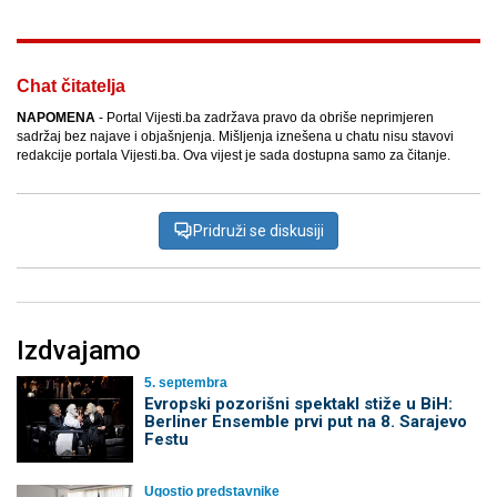
Chat čitatelja
NAPOMENA
- Portal Vijesti.ba zadržava pravo da obriše neprimjeren
sadržaj bez najave i objašnjenja. Mišljenja iznešena u chatu nisu stavovi
redakcije portala Vijesti.ba. Ova vijest je sada dostupna samo za čitanje.
Pridruži se diskusiji
Izdvajamo
5. septembra
Evropski pozorišni spektakl stiže u BiH:
Berliner Ensemble prvi put na 8. Sarajevo
Festu
Ugostio predstavnike