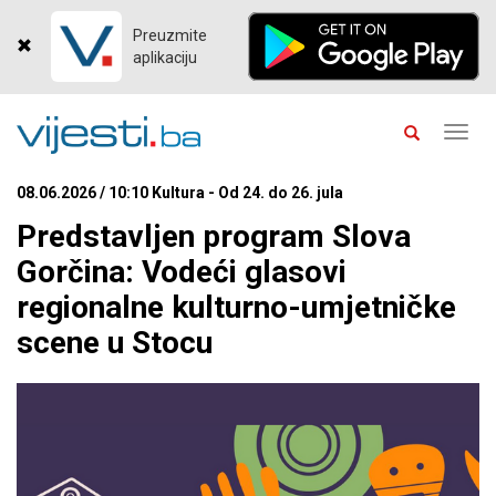
Preuzmite
aplikaciju
Toggl
navig
08.06.2026 / 10:10 Kultura - Od 24. do 26. jula
Predstavljen program Slova
Gorčina: Vodeći glasovi
regionalne kulturno-umjetničke
scene u Stocu