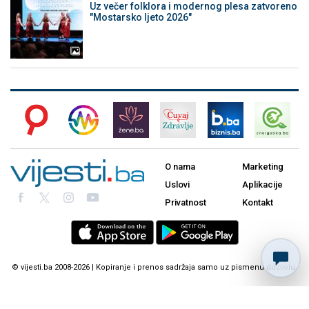
Uz večer folklora i modernog plesa zatvoreno
"Mostarsko ljeto 2026"
O nama
Marketing
Uslovi
Aplikacije
Privatnost
Kontakt
© vijesti.ba 2008-2026 | Kopiranje i prenos sadržaja samo uz pismenu dozvolu.