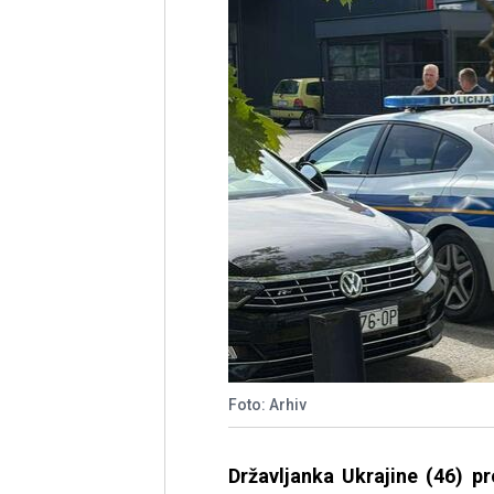
Foto: Arhiv
Državljanka Ukrajine (46) p