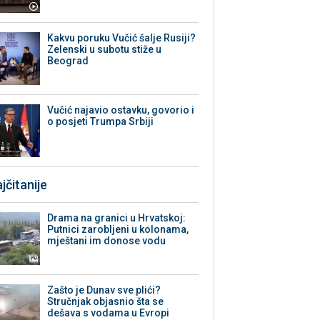
Kakvu poruku Vučić šalje Rusiji?
Zelenski u subotu stiže u
Beograd
Vučić najavio ostavku, govorio i
o posjeti Trumpa Srbiji
jčitanije
Drama na granici u Hrvatskoj:
Putnici zarobljeni u kolonama,
mještani im donose vodu
Zašto je Dunav sve plići?
Stručnjak objasnio šta se
dešava s vodama u Evropi