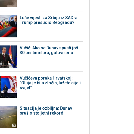
Loše vijesti za Srbiju iz SAD-a:
Trump presudio Beogradu?
Vučić: Ako se Dunav spusti još
30 centimetara, gotovi smo
Vučićeva poruka Hrvatskoj:
"Oluja je bila zločin, lažete cijeli
svijet"
Situacija je ozbiljna: Dunav
srušio stoljetni rekord