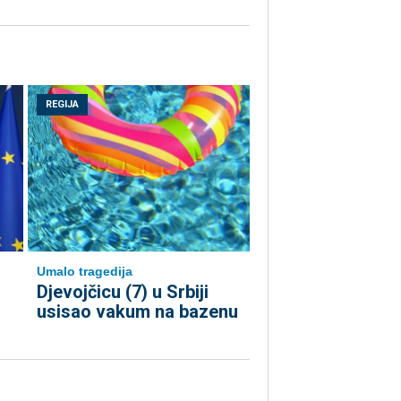
REGIJA
Umalo tragedija
Djevojčicu (7) u Srbiji
usisao vakum na bazenu