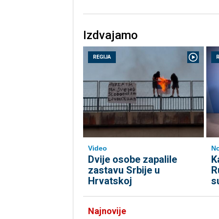
Izdvajamo
REGIJA
Video
No
Dvije osobe zapalile
K
zastavu Srbije u
R
Hrvatskoj
s
Najnovije