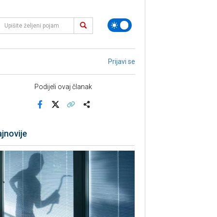
Prijavi se
Podijeli ovaj članak
Facebook
X
Kopiraj link
Više
jnovije