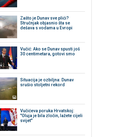
Zašto je Dunav sve plići?
Stručnjak objasnio šta se
dešava s vodama u Evropi
Vučić: Ako se Dunav spusti još
30 centimetara, gotovi smo
Situacija je ozbiljna: Dunav
srušio stoljetni rekord
Vučićeva poruka Hrvatskoj:
"Oluja je bila zločin, lažete cijeli
svijet"