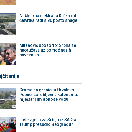
Nuklearna elektrana Krško od
četvrtka radi s 80 posto snage
Milanović upozorio: Srbija se
naoružava uz pomoć naših
saveznika
jčitanije
Drama na granici u Hrvatskoj:
Putnici zarobljeni u kolonama,
mještani im donose vodu
Loše vijesti za Srbiju iz SAD-a:
Trump presudio Beogradu?