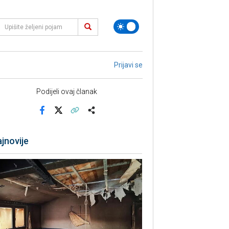
Prijavi se
Podijeli ovaj članak
Facebook
X
Kopiraj link
Više
jnovije