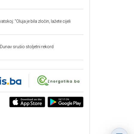
skoj: "Oluja je bila zločin, lažete cijeli
: Dunav srušio stoljetni rekord