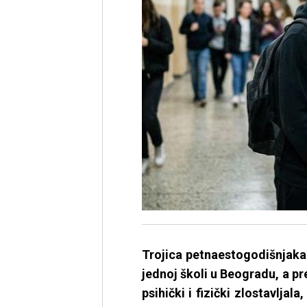
Trojica petnaestogodišnjaka 
jednoj školi u Beogradu, a pr
psihički i fizički zlostavljala