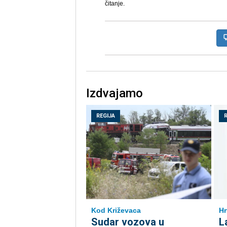
čitanje.
Izdvajamo
REGIJA
Kod Križevaca
Hr
Sudar vozova u
L