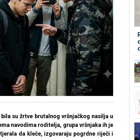
bila su žrtve brutalnog vršnjačkog nasilja u
ema navodima roditelja, grupa vršnjaka ih je
, tjerala da kleče, izgovaraju pogrdne riječi i