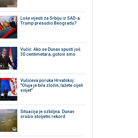
Loše vijesti za Srbiju iz SAD-a:
Trump presudio Beogradu?
Vučić: Ako se Dunav spusti još
30 centimetara, gotovi smo
Vučićeva poruka Hrvatskoj:
"Oluja je bila zločin, lažete cijeli
svijet"
Situacija je ozbiljna: Dunav
srušio stoljetni rekord