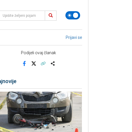
Prijavi se
Podijeli ovaj članak
Facebook
X
Kopiraj link
Više
jnovije