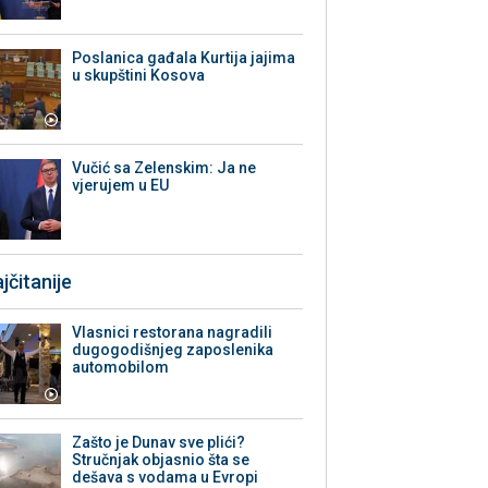
Poslanica gađala Kurtija jajima
u skupštini Kosova
Vučić sa Zelenskim: Ja ne
vjerujem u EU
jčitanije
Vlasnici restorana nagradili
dugogodišnjeg zaposlenika
automobilom
Zašto je Dunav sve plići?
Stručnjak objasnio šta se
dešava s vodama u Evropi