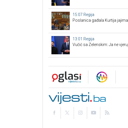
15:07
Regija
Poslanica gađala Kurtija jajim
13:01
Regija
Vučić sa Zelenskim: Ja ne vjer