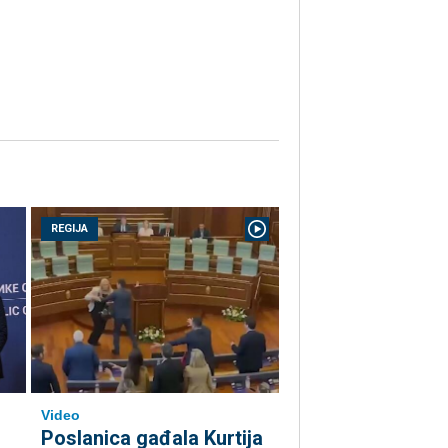
REGIJA
Video
Poslanica gađala Kurtija