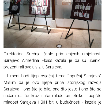
Direktorica Srednje škole primijenjenih umjetnosti
Sarajevo Almedina Floiss kazala je da su učenici
prezentirali svoju viziju Sarajeva.
- I meni budi lijep osjećaj tema "Ispričaj Sarajevo".
Mislim da je ovo lijepa priča istorijskog razvoja
Sarajeva - ono što je bilo, ono što jeste i ono što se
nadam da će kroz naše mlade umjetnike i uopšte
mladost Sarajeva i BiH biti u budućnosti - kazala je