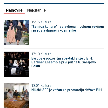
Najnovije
Najčitanije
19:15
Kultura
"Šetnica kulture" nastavljena modnom revijom
i predstavljanjem kozmetike
17:10
Kultura
Evropski pozorišni spektakl stiže u BiH:
Berliner Ensemble prvi put na 8. Sarajevo
Festu
18:01
Kultura
Nikšić: SFF je važan za promociju države BiH