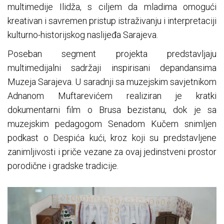
multimedije Ilidža, s ciljem da mladima omogući
kreativan i savremen pristup istraživanju i interpretaciji
kulturno-historijskog naslijeđa Sarajeva.
Poseban segment projekta predstavljaju
multimedijalni sadržaji inspirisani depandansima
Muzeja Sarajeva. U saradnji sa muzejskim savjetnikom
Adnanom Muftarevićem realiziran je kratki
dokumentarni film o Brusa bezistanu, dok je sa
muzejskim pedagogom Senadom Kučem snimljen
podkast o Despića kući, kroz koji su predstavljene
zanimljivosti i priče vezane za ovaj jedinstveni prostor
porodične i gradske tradicije.