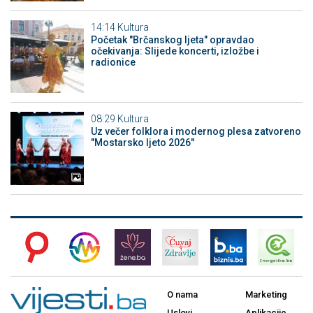
14:14
Kultura
Početak "Brčanskog ljeta" opravdao
očekivanja: Slijede koncerti, izložbe i
radionice
08:29
Kultura
Uz večer folklora i modernog plesa zatvoreno
"Mostarsko ljeto 2026"
O nama
Marketing
Uslovi
Aplikacije