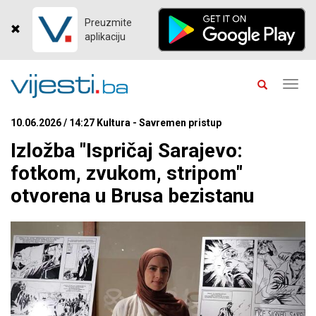
Preuzmite
aplikaciju
Toggl
navig
10.06.2026 / 14:27 Kultura - Savremen pristup
Izložba "Ispričaj Sarajevo:
fotkom, zvukom, stripom"
otvorena u Brusa bezistanu