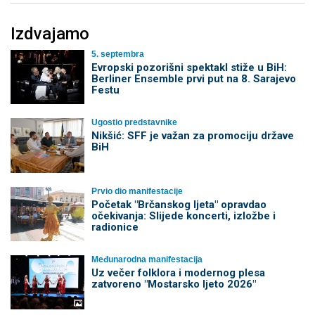
Izdvajamo
5. septembra
Evropski pozorišni spektakl stiže u BiH:
Berliner Ensemble prvi put na 8. Sarajevo
Festu
Ugostio predstavnike
Nikšić: SFF je važan za promociju države
BiH
Prvio dio manifestacije
Početak "Brčanskog ljeta" opravdao
očekivanja: Slijede koncerti, izložbe i
radionice
Međunarodna manifestacija
Uz večer folklora i modernog plesa
zatvoreno "Mostarsko ljeto 2026"