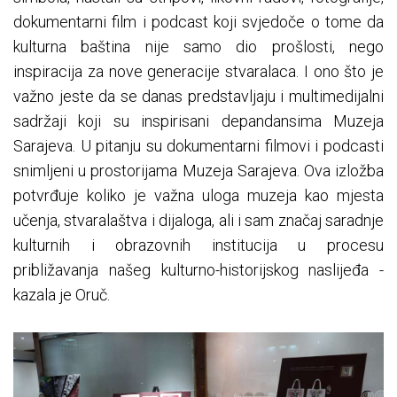
dokumentarni film i podcast koji svjedoče o tome da
kulturna baština nije samo dio prošlosti, nego
inspiracija za nove generacije stvaralaca. I ono što je
važno jeste da se danas predstavljaju i multimedijalni
sadržaji koji su inspirisani depandansima Muzeja
Sarajeva. U pitanju su dokumentarni filmovi i podcasti
snimljeni u prostorijama Muzeja Sarajeva. Ova izložba
potvrđuje koliko je važna uloga muzeja kao mjesta
učenja, stvaralaštva i dijaloga, ali i sam značaj saradnje
kulturnih i obrazovnih institucija u procesu
približavanja našeg kulturno-historijskog naslijeđa -
kazala je Oruč.