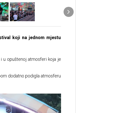
stival koji na jednom mjestu
 i u opuštenoj atmosferi koja je
tupom dodatno podigla atmosferu