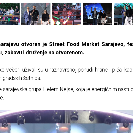
arajevu otvoren je Street Food Market Sarajevo, fe
, zabavu i druženje na otvorenom.
ske večeri uživali su u raznovrsnoj ponudi hrane i pića, kao
h gradskih šetnica.
je sarajevska grupa Helem Nejse, koja je energičnim nas
e.