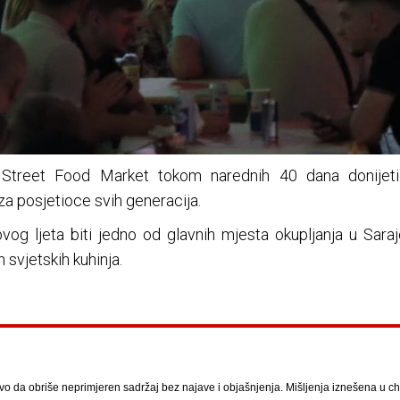
e Street Food Market tokom narednih 40 dana donijeti 
 za posjetioce svih generacija.
ovog ljeta biti jedno od glavnih mjesta okupljanja u Sar
 svjetskih kuhinja.
vo da obriše neprimjeren sadržaj bez najave i objašnjenja. Mišljenja iznešena u chat