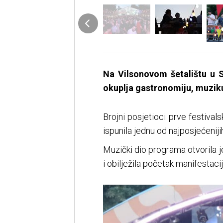
Na Vilsonovom šetalištu u S
okuplja gastronomiju, muziku
Brojni posjetioci prve festival
ispunila jednu od najposjećeniji
Muzički dio programa otvorila 
i obilježila početak manifestacij