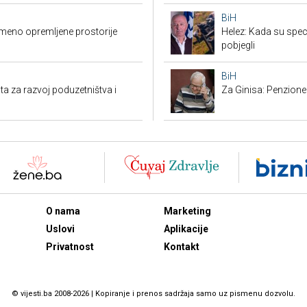
BiH
emeno opremljene prostorije
Helez: Kada su specij
pobjegli
BiH
ta za razvoj poduzetništva i
Za Ginisa: Penzione
O nama
Marketing
Uslovi
Aplikacije
Privatnost
Kontakt
© vijesti.ba 2008-2026 | Kopiranje i prenos sadržaja samo uz pismenu dozvolu.