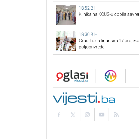
18:52
BiH
Klinika na KCUS-u dobila savr
18:30
BiH
Grad Tuzla finansira 17 projeka
poljoprivrede