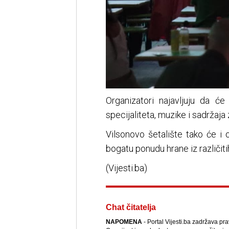
Organizatori najavljuju da ć
specijaliteta, muzike i sadržaja
Vilsonovo šetalište tako će i 
bogatu ponudu hrane iz različitih
(Vijesti.ba)
Chat čitatelja
NAPOMENA
- Portal Vijesti.ba zadržava pra