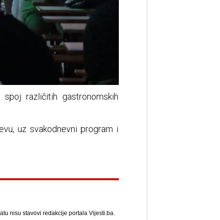
spoj različitih gastronomskih
ajevu, uz svakodnevni program i
u nisu stavovi redakcije portala Vijesti.ba.