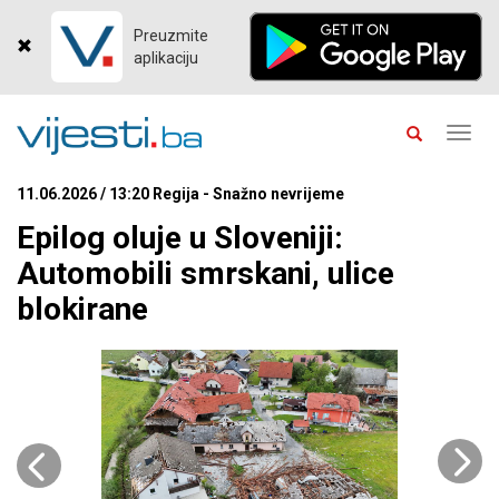
Preuzmite
aplikaciju
Toggl
navig
11.06.2026 / 13:20 Regija - Snažno nevrijeme
Epilog oluje u Sloveniji:
Automobili smrskani, ulice
blokirane