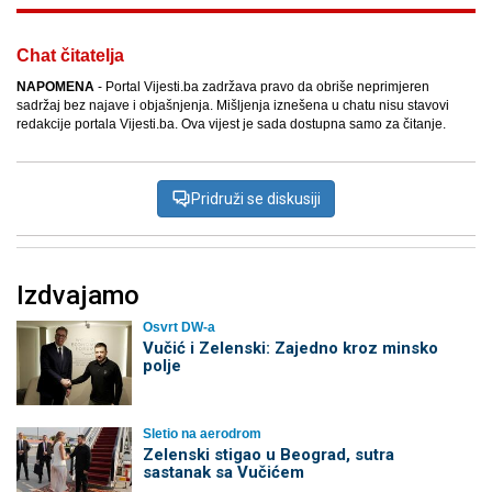
Chat čitatelja
NAPOMENA
- Portal Vijesti.ba zadržava pravo da obriše neprimjeren
sadržaj bez najave i objašnjenja. Mišljenja iznešena u chatu nisu stavovi
redakcije portala Vijesti.ba. Ova vijest je sada dostupna samo za čitanje.
Pridruži se diskusiji
Izdvajamo
Osvrt DW-a
Vučić i Zelenski: Zajedno kroz minsko
polje
Sletio na aerodrom
Zelenski stigao u Beograd, sutra
sastanak sa Vučićem