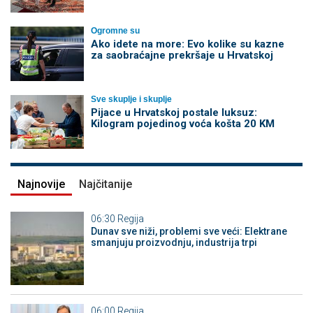
Ogromne su
Ako idete na more: Evo kolike su kazne
za saobraćajne prekršaje u Hrvatskoj
Sve skuplje i skuplje
Pijace u Hrvatskoj postale luksuz:
Kilogram pojedinog voća košta 20 KM
Najnovije
Najčitanije
06:30
Regija
Dunav sve niži, problemi sve veći: Elektrane
smanjuju proizvodnju, industrija trpi
06:00
Regija