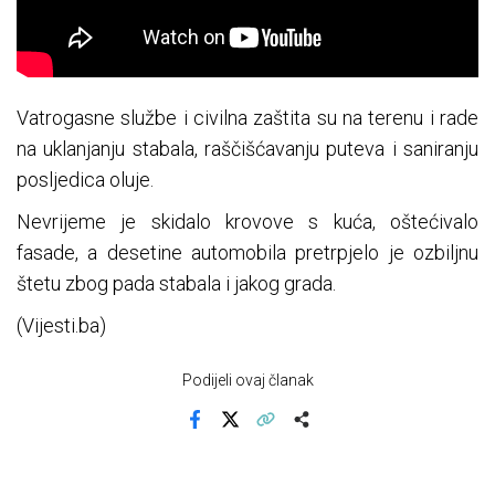
Vatrogasne službe i civilna zaštita su na terenu i rade
na uklanjanju stabala, raščišćavanju puteva i saniranju
posljedica oluje.
Nevrijeme je skidalo krovove s kuća, oštećivalo
fasade, a desetine automobila pretrpjelo je ozbiljnu
štetu zbog pada stabala i jakog grada.
(Vijesti.ba)
Podijeli ovaj članak
Facebook
X
Kopiraj link
Više