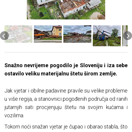
Snažno nevrijeme pogodilo je Sloveniju i iza sebe
ostavilo veliku materijalnu štetu širom zemlje.
Jak vjetar i obilne padavine pravile su velike probleme
u više regija, a stanovnici pogođenih područja od ranih
jutarnjih sati procjenjuju štetu na svojim kućama i
vozilima.
Tokom noći snažan vjetar je čupao i obarao stabla, što