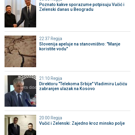
Poznato kakve sporazume potpisuju Vučić i
Zelenski danas u Beogradu
22:37
Regija
Slovenija apeluje na stanovništvo: "Manje
koristite vodu"
21:10
Regija
Direktoru "Telekoma Srbije" Vladimiru Lučiću
zabranjen ulazak na Kosovo
20:00
Regija
Vučić i Zelenski: Zajedno kroz minsko polje