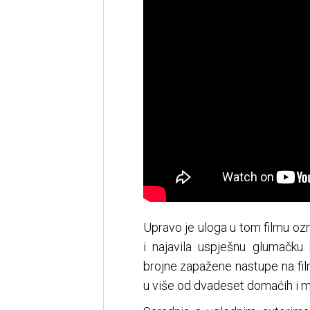
Upravo je uloga u tom filmu oz
i najavila uspješnu glumačku
brojne zapažene nastupe na film
u više od dvadeset domaćih i m