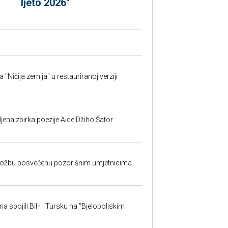
ljeto 2026"
ičija zemlja" u restauriranoj verziji
jena zbirka poezije Aide Džiho Šator
izložbu posvećenu pozorišnim umjetnicima
sma spojili BiH i Tursku na "Bjelopoljskim