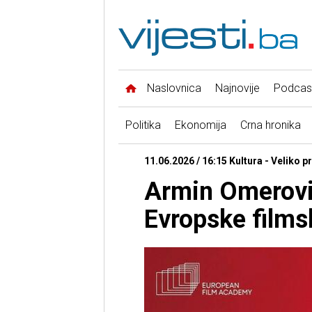
Naslovnica
Najnovije
Podcas
Politika
Ekonomija
Crna hronika
11.06.2026 / 16:15 Kultura - Veliko p
Armin Omerovi
Evropske films