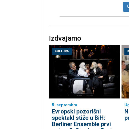
Izdvajamo
KULTURA
5. septembra
Ug
Evropski pozorišni
N
spektakl stiže u BiH:
p
Berliner Ensemble prvi