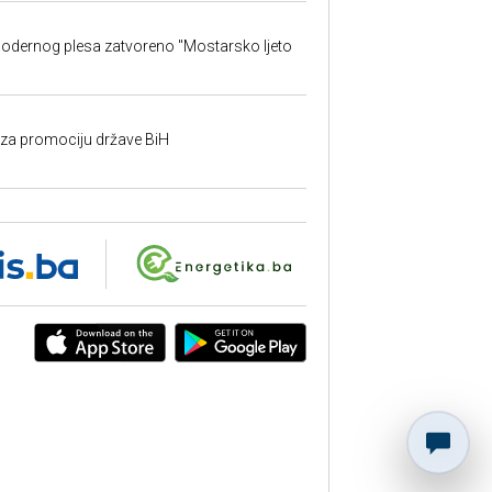
 modernog plesa zatvoreno "Mostarsko ljeto
n za promociju države BiH