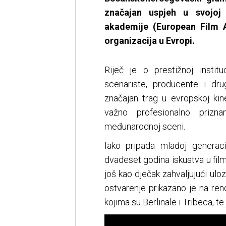
značajan uspjeh u svojoj 
akademije (European Film A
organizacija u Evropi.
Riječ je o prestižnoj institu
scenariste, producente i dru
značajan trag u evropskoj kin
važno profesionalno prizn
međunarodnoj sceni.
Iako pripada mlađoj generac
dvadeset godina iskustva u film
još kao dječak zahvaljujući uloz
ostvarenje prikazano je na re
kojima su Berlinale i Tribeca, te