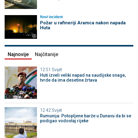
Novi incident
Požar u rafineriji Aramca nakon napada
Huta
Najnovije
Najčitanije
12:51
Svijet
Huti izveli veliki napad na saudijske snage,
tvrde da ima desetine žrtava
12:42
Svijet
Rumunija: Potopljene barže u Dunavu da bi se
podigao vodostaj rijeke