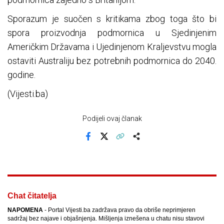
Sporazum je suočen s kritikama zbog toga što bi
spora proizvodnja podmornica u Sjedinjenim
Američkim Državama i Ujedinjenom Kraljevstvu mogla
ostaviti Australiju bez potrebnih podmornica do 2040.
godine.
(Vijesti.ba)
Podijeli ovaj članak
Facebook
X
Kopiraj link
Više
Chat čitatelja
NAPOMENA
- Portal Vijesti.ba zadržava pravo da obriše neprimjeren
sadržaj bez najave i objašnjenja. Mišljenja iznešena u chatu nisu stavovi