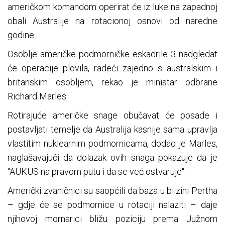
američkom komandom operirat će iz luke na zapadnoj
obali Australije na rotacionoj osnovi od naredne
godine.
Osoblje američke podmorničke eskadrile 3 nadgledat
će operacije plovila, radeći zajedno s australskim i
britanskim osobljem, rekao je ministar odbrane
Richard Marles.
Rotirajuće američke snage obučavat će posade i
postavljati temelje da Australija kasnije sama upravlja
vlastitim nuklearnim podmornicama, dodao je Marles,
naglašavajući da dolazak ovih snaga pokazuje da je
"AUKUS na pravom putu i da se već ostvaruje".
Američki zvaničnici su saopćili da baza u blizini Pertha
– gdje će se podmornice u rotaciji nalaziti – daje
njihovoj mornarici bližu poziciju prema Južnom