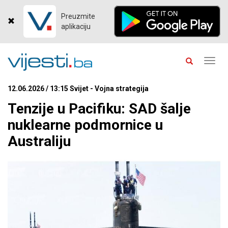
Preuzmite
aplikaciju
Toggl
navig
12.06.2026 / 13:15 Svijet - Vojna strategija
Tenzije u Pacifiku: SAD šalje
nuklearne podmornice u
Australiju