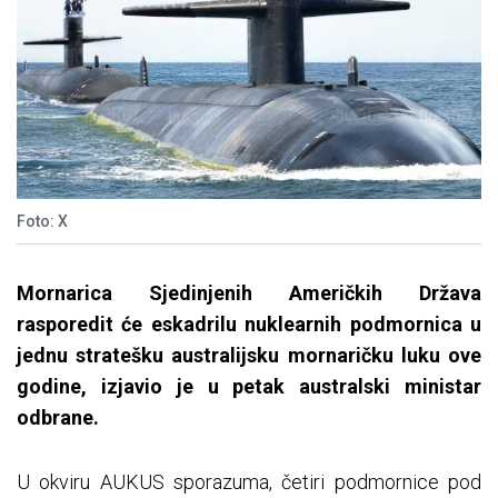
Foto: X
Mornarica Sjedinjenih Američkih Država
rasporedit će eskadrilu nuklearnih podmornica u
jednu stratešku australijsku mornaričku luku ove
godine, izjavio je u petak australski ministar
odbrane.
U okviru AUKUS sporazuma, četiri podmornice pod