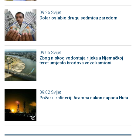
09:26
Svijet
Dolar oslabio drugu sedmicu zaredom
09:05
Svijet
Zbog niskog vodostaja rijeka u Njemačkoj
teret umjesto brodova voze kamioni
09:02
Svijet
Požar u rafineriji Aramca nakon napada Huta