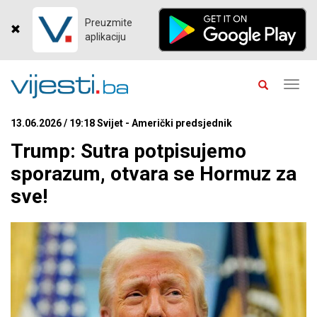
Preuzmite
aplikaciju
Toggl
navig
13.06.2026 / 19:18 Svijet - Američki predsjednik
Trump: Sutra potpisujemo
sporazum, otvara se Hormuz za
sve!