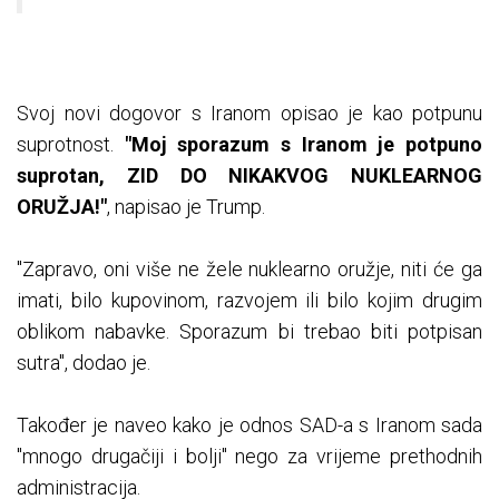
Svoj novi dogovor s Iranom opisao je kao potpunu
suprotnost.
"Moj sporazum s Iranom je potpuno
suprotan, ZID DO NIKAKVOG NUKLEARNOG
ORUŽJA!"
, napisao je Trump.
"Zapravo, oni više ne žele nuklearno oružje, niti će ga
imati, bilo kupovinom, razvojem ili bilo kojim drugim
oblikom nabavke. Sporazum bi trebao biti potpisan
sutra", dodao je.
Također je naveo kako je odnos SAD-a s Iranom sada
"mnogo drugačiji i bolji" nego za vrijeme prethodnih
administracija.