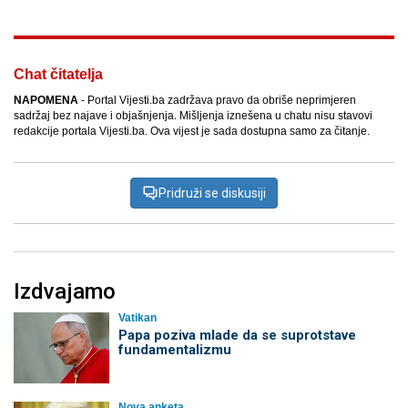
Chat čitatelja
NAPOMENA
- Portal Vijesti.ba zadržava pravo da obriše neprimjeren
sadržaj bez najave i objašnjenja. Mišljenja iznešena u chatu nisu stavovi
redakcije portala Vijesti.ba. Ova vijest je sada dostupna samo za čitanje.
Pridruži se diskusiji
Izdvajamo
Vatikan
Papa poziva mlade da se suprotstave
fundamentalizmu
Nova anketa