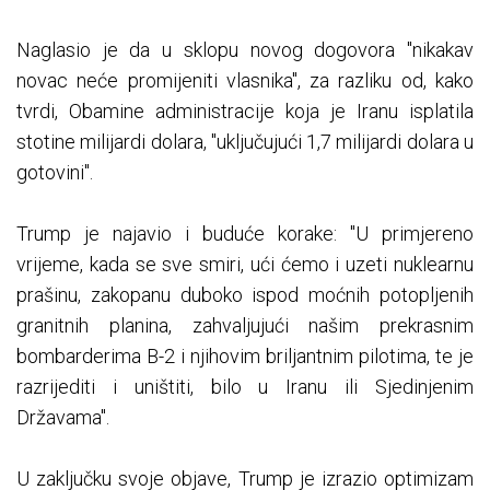
Naglasio je da u sklopu novog dogovora "nikakav
novac neće promijeniti vlasnika", za razliku od, kako
tvrdi, Obamine administracije koja je Iranu isplatila
stotine milijardi dolara, "uključujući 1,7 milijardi dolara u
gotovini".
Trump je najavio i buduće korake: "U primjereno
vrijeme, kada se sve smiri, ući ćemo i uzeti nuklearnu
prašinu, zakopanu duboko ispod moćnih potopljenih
granitnih planina, zahvaljujući našim prekrasnim
bombarderima B-2 i njihovim briljantnim pilotima, te je
razrijediti i uništiti, bilo u Iranu ili Sjedinjenim
Državama".
U zaključku svoje objave, Trump je izrazio optimizam