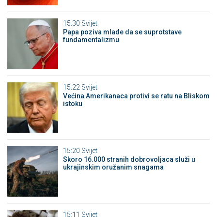
15:30
Svijet
Papa poziva mlade da se suprotstave
fundamentalizmu
15:22
Svijet
Većina Amerikanaca protivi se ratu na Bliskom
istoku
15:20
Svijet
Skoro 16.000 stranih dobrovoljaca služi u
ukrajinskim oružanim snagama
15:11
Svijet