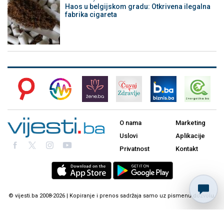
Haos u belgijskom gradu: Otkrivena ilegalna
fabrika cigareta
O nama
Marketing
Uslovi
Aplikacije
Privatnost
Kontakt
© vijesti.ba 2008-2026 | Kopiranje i prenos sadržaja samo uz pismenu dozvolu.