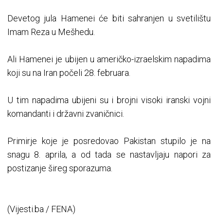
Devetog jula Hamenei će biti sahranjen u svetilištu
Imam Reza u Mešhedu.
Ali Hamenei je ubijen u američko-izraelskim napadima
koji su na Iran počeli 28. februara.
U tim napadima ubijeni su i brojni visoki iranski vojni
komandanti i državni zvaničnici.
Primirje koje je posredovao Pakistan stupilo je na
snagu 8. aprila, a od tada se nastavljaju napori za
postizanje šireg sporazuma.
(Vijesti.ba / FENA)