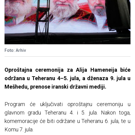
Foto: Arhiv
Oproštajna ceremonija za Alija Hameneija biće
održana u Teheranu 4–5. jula, a dženaza 9. jula u
Mešhedu, prenose iranski državni mediji.
Program će uključivati oproštajnu ceremoniju u
glavnom gradu Teheranu 4. i 5. jula. Nakon toga,
komemoracije će biti održane u Teheranu 6. jula, te u
Komu 7. jula.