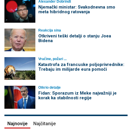
Alexander Dobrindt
Njemački ministar: Svakodnevna smo
meta hibridnog ratovanja
Reakcija sina
Otkriveni teški detalji o stanju Joea
Bidena
Vrućine, požari ...
Katastrofa za francuske poljoprivrednike:
Trebaju im milijarde eura pomoći
Otkrio detalje
Fidan: Sporazum iz Meke najvažniji je
korak ka stabilnosti regije
Najnovije
Najčitanije