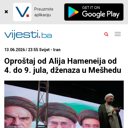
Preuzmite
aplikaciju
Toggl
navig
13.06.2026 / 23:55 Svijet - Iran
Oproštaj od Alija Hameneija od
4. do 9. jula, dženaza u Mešhedu