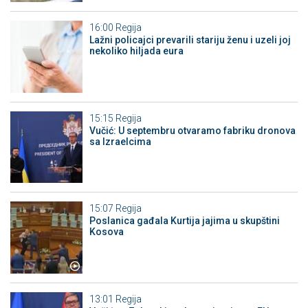
16:00
Regija
Lažni policajci prevarili stariju ženu i uzeli joj
nekoliko hiljada eura
15:15
Regija
Vučić: U septembru otvaramo fabriku dronova
sa Izraelcima
15:07
Regija
Poslanica gađala Kurtija jajima u skupštini
Kosova
13:01
Regija