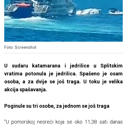
Foto: Screenshot
U sudaru katamarana i jedrilice u Splitskim
vratima potonula je jedrilica. Spašeno je osam
osoba, a za dvije se još traga. U toku je velika
akcija spašavanja.
Poginule su tri osobe, za jednom se još traga
"U pomorskoj nesreći koja se oko 11,38 sati danas