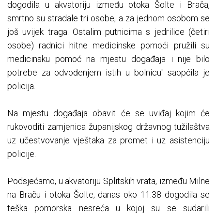
dogodila u akvatoriju između otoka Šolte i Brača,
smrtno su stradale tri osobe, a za jednom osobom se
još uvijek traga. Ostalim putnicima s jedrilice (četiri
osobe) radnici hitne medicinske pomoći pružili su
medicinsku pomoć na mjestu događaja i nije bilo
potrebe za odvođenjem istih u bolnicu" saopćila je
policija.
Na mjestu događaja obavit će se uviđaj kojim će
rukovoditi zamjenica županijskog državnog tužilaštva
uz učestvovanje vještaka za promet i uz asistenciju
policije.
Podsjećamo, u akvatoriju Splitskih vrata, između Milne
na Braču i otoka Šolte, danas oko 11:38 dogodila se
teška pomorska nesreća u kojoj su se sudarili