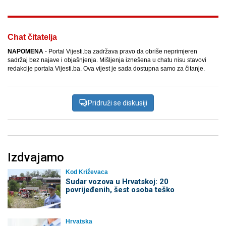
Chat čitatelja
NAPOMENA
- Portal Vijesti.ba zadržava pravo da obriše neprimjeren
sadržaj bez najave i objašnjenja. Mišljenja iznešena u chatu nisu stavovi
redakcije portala Vijesti.ba. Ova vijest je sada dostupna samo za čitanje.
Pridruži se diskusiji
Izdvajamo
Kod Križevaca
Sudar vozova u Hrvatskoj: 20
povrijeđenih, šest osoba teško
Hrvatska