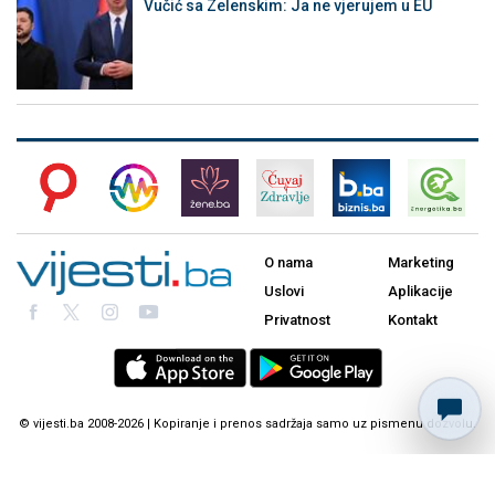
Vučić sa Zelenskim: Ja ne vjerujem u EU
O nama
Marketing
Uslovi
Aplikacije
Privatnost
Kontakt
© vijesti.ba 2008-2026 | Kopiranje i prenos sadržaja samo uz pismenu dozvolu.