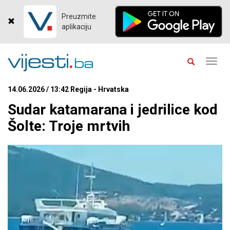
Preuzmite
aplikaciju
Toggl
navig
14.06.2026 / 13:42 Regija - Hrvatska
Sudar katamarana i jedrilice kod
Šolte: Troje mrtvih