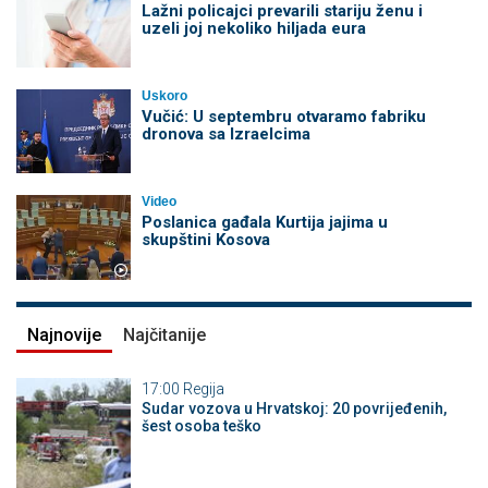
Lažni policajci prevarili stariju ženu i
uzeli joj nekoliko hiljada eura
Uskoro
Vučić: U septembru otvaramo fabriku
dronova sa Izraelcima
Video
Poslanica gađala Kurtija jajima u
skupštini Kosova
Najnovije
Najčitanije
17:00
Regija
Sudar vozova u Hrvatskoj: 20 povrijeđenih,
šest osoba teško