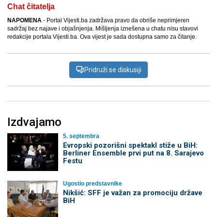
Chat čitatelja
NAPOMENA
- Portal Vijesti.ba zadržava pravo da obriše neprimjeren
sadržaj bez najave i objašnjenja. Mišljenja iznešena u chatu nisu stavovi
redakcije portala Vijesti.ba. Ova vijest je sada dostupna samo za čitanje.
Pridruži se diskusiji
Izdvajamo
5. septembra
Evropski pozorišni spektakl stiže u BiH:
Berliner Ensemble prvi put na 8. Sarajevo
Festu
Ugostio predstavnike
Nikšić: SFF je važan za promociju države
BiH