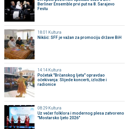
Berliner Ensemble prvi put na 8. Sarajevo
Festu
18:01
Kultura
Nikšić: SFF je važan za promociju države BiH
14:14
Kultura
Početak "Brčanskog ljeta" opravdao
očekivanja: Slijede koncerti, izložbe i
radionice
08:29
Kultura
Uz večer folklora i modernog plesa zatvoreno
"Mostarsko ljeto 2026"