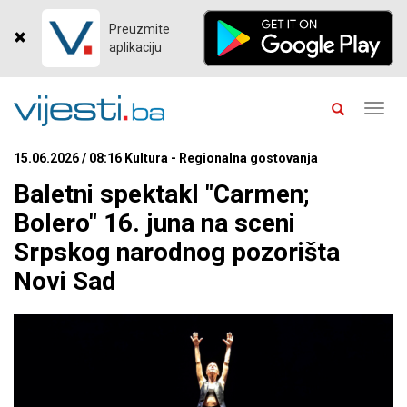
Preuzmite
aplikaciju
Toggl
navig
15.06.2026 / 08:16 Kultura - Regionalna gostovanja
Baletni spektakl "Carmen;
Bolero" 16. juna na sceni
Srpskog narodnog pozorišta
Novi Sad