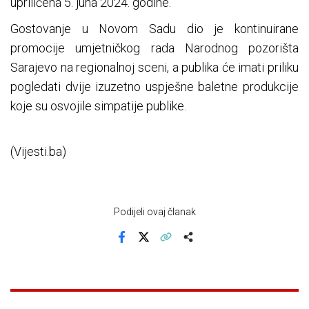
upriličena 5. juna 2024. godine.
Gostovanje u Novom Sadu dio je kontinuirane
promocije umjetničkog rada Narodnog pozorišta
Sarajevo na regionalnoj sceni, a publika će imati priliku
pogledati dvije izuzetno uspješne baletne produkcije
koje su osvojile simpatije publike.
(Vijesti.ba)
Podijeli ovaj članak
Facebook
X
Kopiraj link
Više