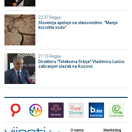
22:37
Regija
Slovenija apeluje na stanovništvo: "Manje
koristite vodu"
21:10
Regija
Direktoru "Telekoma Srbije" Vladimiru Lučiću
zabranjen ulazak na Kosovo
O nama
Marketing