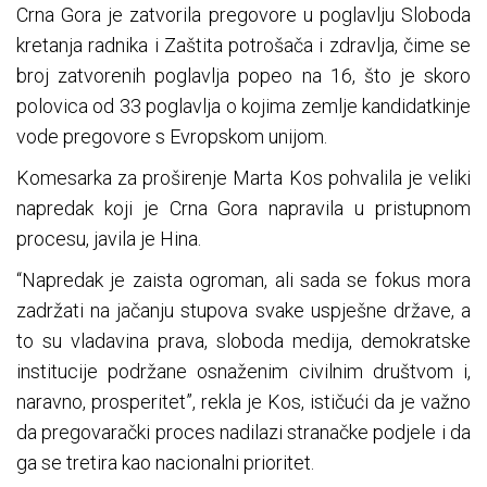
Crna Gora je zatvorila pregovore u poglavlju Sloboda
kretanja radnika i Zaštita potrošača i zdravlja, čime se
broj zatvorenih poglavlja popeo na 16, što je skoro
polovica od 33 poglavlja o kojima zemlje kandidatkinje
vode pregovore s Evropskom unijom.
Komesarka za proširenje Marta Kos pohvalila je veliki
napredak koji je Crna Gora napravila u pristupnom
procesu, javila je Hina.
“Napredak je zaista ogroman, ali sada se fokus mora
zadržati na jačanju stupova svake uspješne države, a
to su vladavina prava, sloboda medija, demokratske
institucije podržane osnaženim civilnim društvom i,
naravno, prosperitet”, rekla je Kos, ističući da je važno
da pregovarački proces nadilazi stranačke podjele i da
ga se tretira kao nacionalni prioritet.