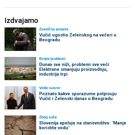
Izdvajamo
Zvanična posjeta
Vučić ugostio Zelenskog na večeri u
Beogradu
Brojni problemi
Dunav sve niži, problemi sve veći:
Elektrane smanjuju proizvodnju,
industrija trpi
Veliki susret
Poznato kakve sporazume potpisuju
Vučić i Zelenski danas u Beogradu
Zbog suše
Slovenija apeluje na stanovništvo: "Manje
koristite vodu"