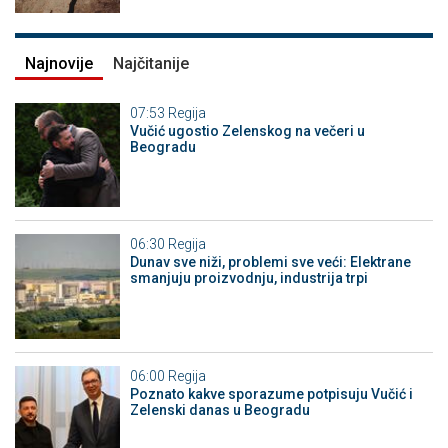
Najnovije
Najčitanije
07:53
Regija
Vučić ugostio Zelenskog na večeri u
Beogradu
06:30
Regija
Dunav sve niži, problemi sve veći: Elektrane
smanjuju proizvodnju, industrija trpi
06:00
Regija
Poznato kakve sporazume potpisuju Vučić i
Zelenski danas u Beogradu