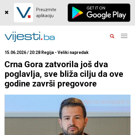
Preuzmite
aplikaciju
Toggl
navig
15.06.2026 / 20:28 Regija - Veliki napredak
Crna Gora zatvorila još dva
poglavlja, sve bliža cilju da ove
godine završi pregovore