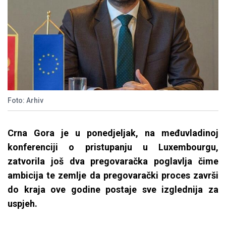
Foto: Arhiv
Crna Gora je u ponedjeljak, na međuvladinoj
konferenciji o pristupanju u Luxembourgu,
zatvorila još dva pregovaračka poglavlja čime
ambicija te zemlje da pregovarački proces završi
do kraja ove godine postaje sve izglednija za
uspjeh.