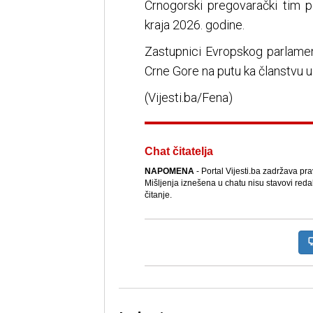
Crnogorski pregovarački tim p
kraja 2026. godine.
Zastupnici Evropskog parlament
Crne Gore na putu ka članstvu u 
(Vijesti.ba/Fena)
Chat čitatelja
NAPOMENA
- Portal Vijesti.ba zadržava pr
Mišljenja iznešena u chatu nisu stavovi reda
čitanje.