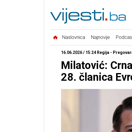
Naslovnica
Najnovije
Podcas
16.06.2026 / 15:24 Regija - Pregova
Milatović: Crn
28. članica Evr