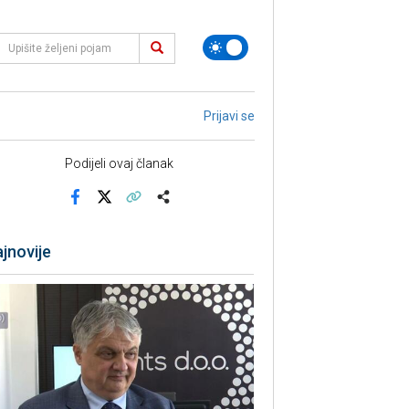
Prijavi se
Podijeli ovaj članak
Facebook
X
Kopiraj link
Više
jnovije