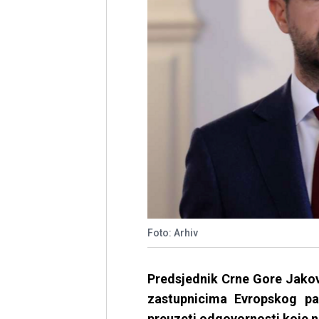
Foto: Arhiv
Predsjednik Crne Gore Jakov 
zastupnicima Evropskog pa
preuzeti odgovornosti koje no