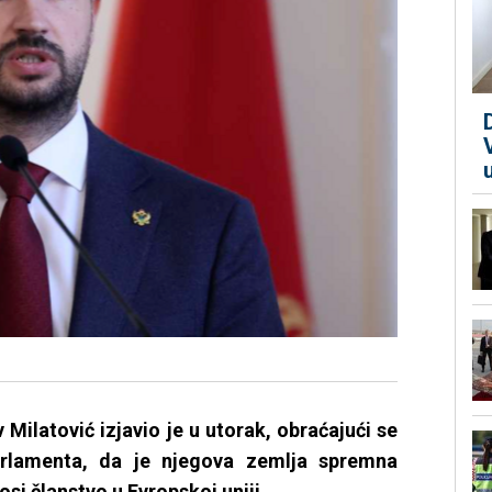
Milatović izjavio je u utorak, obraćajući se
rlamenta, da je njegova zemlja spremna
si članstvo u Evropskoj uniji.