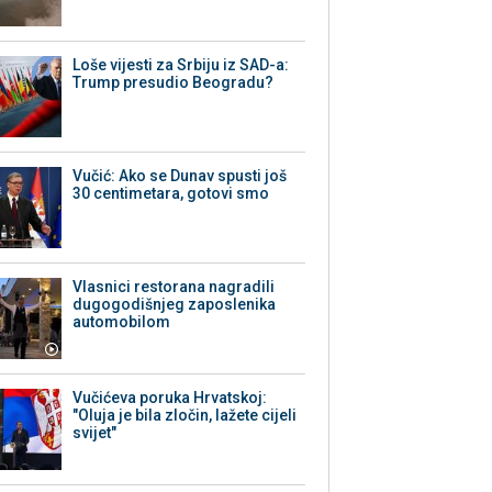
Loše vijesti za Srbiju iz SAD-a:
Trump presudio Beogradu?
Vučić: Ako se Dunav spusti još
30 centimetara, gotovi smo
Vlasnici restorana nagradili
dugogodišnjeg zaposlenika
automobilom
Vučićeva poruka Hrvatskoj:
"Oluja je bila zločin, lažete cijeli
svijet"