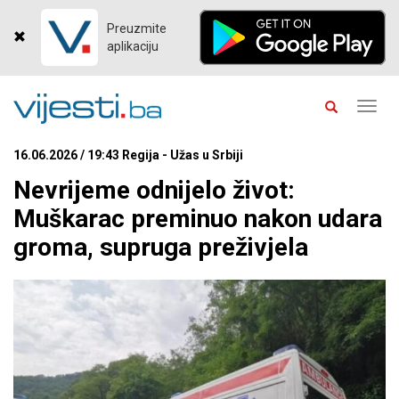
Preuzmite
aplikaciju
Toggl
navig
16.06.2026 / 19:43 Regija - Užas u Srbiji
Nevrijeme odnijelo život:
Muškarac preminuo nakon udara
groma, supruga preživjela