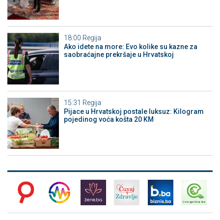
18:00
Regija
Ako idete na more: Evo kolike su kazne za
saobraćajne prekršaje u Hrvatskoj
15:31
Regija
Pijace u Hrvatskoj postale luksuz: Kilogram
pojedinog voća košta 20 KM