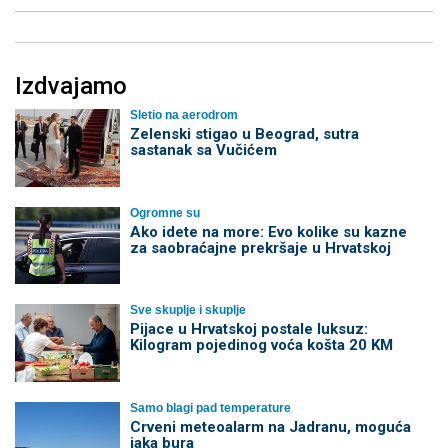
Izdvajamo
Sletio na aerodrom
Zelenski stigao u Beograd, sutra
sastanak sa Vučićem
Ogromne su
Ako idete na more: Evo kolike su kazne
za saobraćajne prekršaje u Hrvatskoj
Sve skuplje i skuplje
Pijace u Hrvatskoj postale luksuz:
Kilogram pojedinog voća košta 20 KM
Samo blagi pad temperature
Crveni meteoalarm na Jadranu, moguća
jaka bura