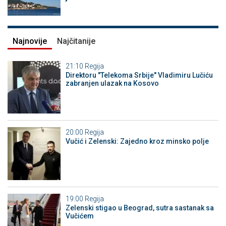
Najnovije
Najčitanije
21:10
Regija
Direktoru "Telekoma Srbije" Vladimiru Lučiću
zabranjen ulazak na Kosovo
20:00
Regija
Vučić i Zelenski: Zajedno kroz minsko polje
19:00
Regija
Zelenski stigao u Beograd, sutra sastanak sa
Vučićem