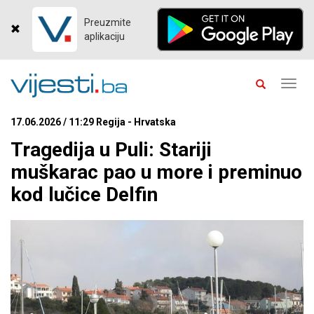
Preuzmite
aplikaciju
Toggl
navig
17.06.2026 / 11:29 Regija - Hrvatska
Tragedija u Puli: Stariji
muškarac pao u more i preminuo
kod lučice Delfin