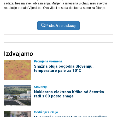
sadržaj bez najave i objašnjenja. Mišljenja iznešena u chatu nisu stavovi
redakcije portala Vijesti.ba. Ova vijest je sada dostupna samo za čitanje.
Pridruži se diskusiji
Izdvajamo
Promjena vremena
Snažna oluja pogodila Sloveniju,
temperature pale za 10°C
Slovenija
Nuklearna elektrana Krško od četvrtka
radi s 80 posto snage
Godišnjica Oluje