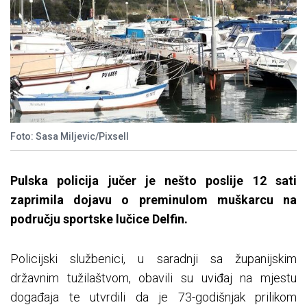
Foto: Sasa Miljevic/Pixsell
Pulska policija jučer je nešto poslije 12 sati
zaprimila dojavu o preminulom muškarcu na
području sportske lučice Delfin.
Policijski službenici, u saradnji sa županijskim
državnim tužilaštvom, obavili su uviđaj na mjestu
događaja te utvrdili da je 73-godišnjak prilikom