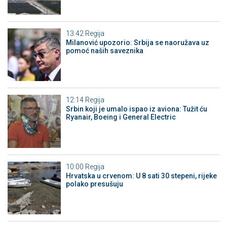
13:42
Regija
Milanović upozorio: Srbija se naoružava uz
pomoć naših saveznika
12:14
Regija
Srbin koji je umalo ispao iz aviona: Tužit ću
Ryanair, Boeing i General Electric
10:00
Regija
Hrvatska u crvenom: U 8 sati 30 stepeni, rijeke
polako presušuju