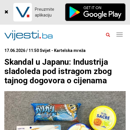
Preuzmite
aplikaciju
Toggl
navig
17.06.2026 / 11:50 Svijet - Kartelska mreža
Skandal u Japanu: Industrija
sladoleda pod istragom zbog
tajnog dogovora o cijenama