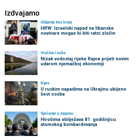
Izdvajamo
Ubijanje bez kraja
HRW: Izraelski napad na libanske
novinare mogao bi biti ratni zločin
Vrućina i suša
Nizak vodostaj rijeke Rajne prijeti novim
udarom njemačkoj ekonomiji
Kijev
U ruskim napadima na Ukrajinu ubijeno
šest osoba
Sjećanje u Japanu
Hirošima obilježava 81. godišnjicu
atomskog bombardovanja