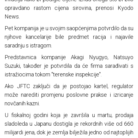
opravdano rastom cijena sirovina, prenosi Kyodo
News.
Pet kompanija je u svojim saopćenjima potvrdilo da su
njihove kancelarije bile predmet racija i najavile
saradnju s istragom.
Predstavnica kompanije Akagi Nyugyo, Natsuyo
Suzuki, također je potvrdila da će firma sarađivati s
istražiocima tokom "terenske inspekcije".
Ako JFTC zaključi da je postojao kartel, regulator
može narediti promjenu poslovne prakse i izricanje
novčanih kazni.
U fiskalnoj godini koja je završila u martu, prodaja
sladoleda u Japanu dostigla je rekordnih više od 660
milijardi jena, dok je zemlja bilježila jedno od najtoplijih