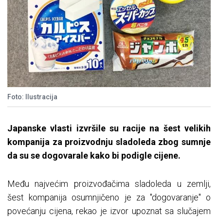
Foto: Ilustracija
Japanske vlasti izvršile su racije na šest velikih
kompanija za proizvodnju sladoleda zbog sumnje
da su se dogovarale kako bi podigle cijene.
Među najvećim proizvođačima sladoleda u zemlji,
šest kompanija osumnjičeno je za "dogovaranje" o
povećanju cijena, rekao je izvor upoznat sa slučajem