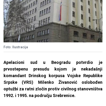
Foto: Ilustracija
Apelacioni sud u Beogradu potvrdio je
prvostepenu presudu kojom je nekadašnji
komandant Drinskog korpusa Vojske Republike
Srpske (VRS) Milenko Živanović oslobođen
optužbi za ratni zločin protiv civilnog stanovništva
1992. i 1995. na području Srebrenice.