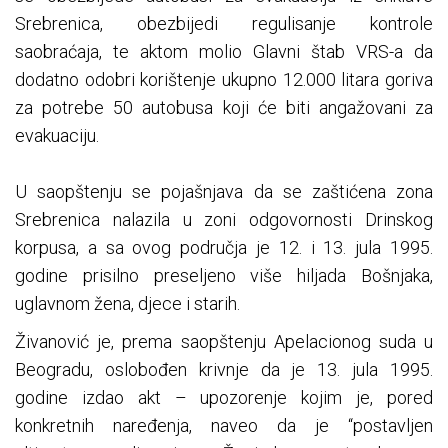
Srebrenica, obezbijedi regulisanje kontrole
saobraćaja, te aktom molio Glavni štab VRS-a da
dodatno odobri korištenje ukupno 12.000 litara goriva
za potrebe 50 autobusa koji će biti angažovani za
evakuaciju.
U saopštenju se pojašnjava da se zaštićena zona
Srebrenica nalazila u zoni odgovornosti Drinskog
korpusa, a sa ovog područja je 12. i 13. jula 1995.
godine prisilno preseljeno više hiljada Bošnjaka,
uglavnom žena, djece i starih.
Živanović je, prema saopštenju Apelacionog suda u
Beogradu, oslobođen krivnje da je 13. jula 1995.
godine izdao akt – upozorenje kojim je, pored
konkretnih naređenja, naveo da je “postavljen