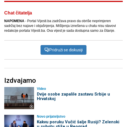
Chat čitatelja
NAPOMENA
- Portal Vijesti.ba zadržava pravo da obriše neprimjeren
sadržaj bez najave i objašnjenja. Mišljenja iznešena u chatu nisu stavovi
redakcije portala Vijesti.ba. Ova vijest je sada dostupna samo za čitanje.
Pridruži se diskusiji
Izdvajamo
Video
Dvije osobe zapalile zastavu Srbije u
Hrvatskoj
Novo prijateljstvo
Kakvu poruku Vučić šalje Rusiji? Zelenski
u subotu stiže u Beograd