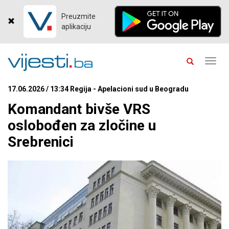
Preuzmite
aplikaciju
Toggl
navig
17.06.2026 / 13:34 Regija - Apelacioni sud u Beogradu
Komandant bivše VRS
oslobođen za zločine u
Srebrenici