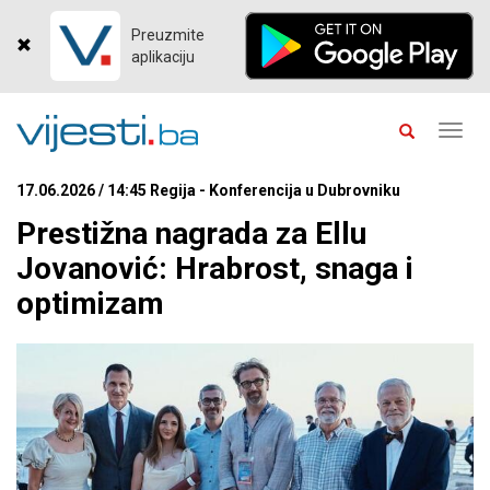
Preuzmite
aplikaciju
Toggl
navig
17.06.2026 / 14:45 Regija - Konferencija u Dubrovniku
Prestižna nagrada za Ellu
Jovanović: Hrabrost, snaga i
optimizam