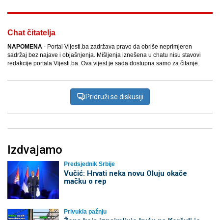
Chat čitatelja
NAPOMENA
- Portal Vijesti.ba zadržava pravo da obriše neprimjeren
sadržaj bez najave i objašnjenja. Mišljenja iznešena u chatu nisu stavovi
redakcije portala Vijesti.ba. Ova vijest je sada dostupna samo za čitanje.
Pridruži se diskusiji
Izdvajamo
Predsjednik Srbije
Vučić: Hrvati neka novu Oluju okače
mačku o rep
Privukla pažnju