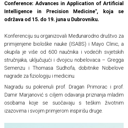
Conference: Advances in Application of Artificial
Intelligence in Precision Medicine", koja se
održava od 15. do 19. juna u Dubrovniku.
Konferenciju su organizovali Međunarodno društvo za
primijenjene biološke nauke (ISABS) i Mayo Clinic, a
okupila je više od 600 naučnika i vodećih svjetskih
stručnjaka, uključujući i dvojicu nobelovaca – Gregga
Semenzu i Thomasa Südhofa, dobitnike Nobelove
nagrade za fiziologiju i medicinu.
Nagradu su pokrenuli prof. Dragan Primorac i prof.
Damir Marjanović s ciljem odavanja priznanja mladim
osobama koje se suočavaju s teškim životnim
izazovima i svojim primjerom inspirišu druge.