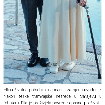
Ellina životna priča bila inspiracija za njeno uvođenje.
Nakon teške tramvajske nesreće u Sarajevu u
februaru, Ella je preživjela povrede opasne po život i