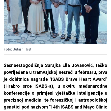
Foto: Jutarnji list
Šesnaestogodišnja Sarajka Ella Jovanović, teško
povrijeđena u tramvajskoj nesreći u februaru, prva
je dobitnica nagrade "ISABS Brave Heart Award"
(Hrabro srce ISABS-a), u okviru međunarodne
konferencije o primjeni vještačke inteligencije u
preciznoj medicini te forenzičkoj i antropološkoj
genetici pod nazivom "14th ISABS and Mayo Clinic