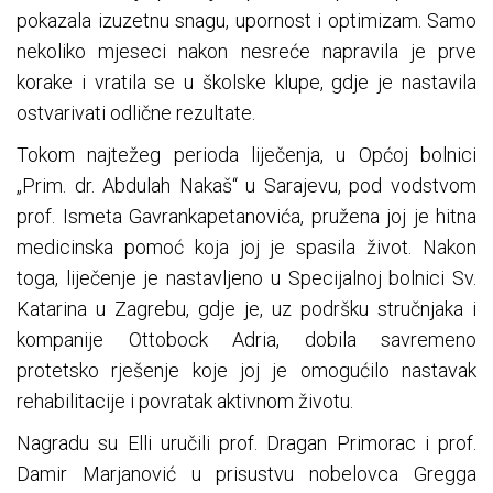
pokazala izuzetnu snagu, upornost i optimizam. Samo
nekoliko mjeseci nakon nesreće napravila je prve
korake i vratila se u školske klupe, gdje je nastavila
ostvarivati odlične rezultate.
Tokom najtežeg perioda liječenja, u Općoj bolnici
„Prim. dr. Abdulah Nakaš“ u Sarajevu, pod vodstvom
prof. Ismeta Gavrankapetanovića, pružena joj je hitna
medicinska pomoć koja joj je spasila život. Nakon
toga, liječenje je nastavljeno u Specijalnoj bolnici Sv.
Katarina u Zagrebu, gdje je, uz podršku stručnjaka i
kompanije Ottobock Adria, dobila savremeno
protetsko rješenje koje joj je omogućilo nastavak
rehabilitacije i povratak aktivnom životu.
Nagradu su Elli uručili prof. Dragan Primorac i prof.
Damir Marjanović u prisustvu nobelovca Gregga