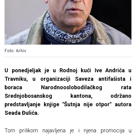
Foto: Arhiv
U ponedjeljak je u Rodnoj kući Ive Andrića u
Travniku, u organizaciji Saveza antifašista i
boraca Narodnooslobodilačkog rata
Srednjobosanskog kantona, održano
predstavljanje knjige "Šutnja nije otpor" autora
Seada Đulića.
Tom prilikom najavljena je i njena promocija u