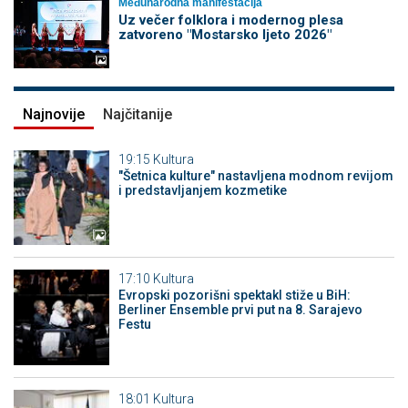
Međunarodna manifestacija
Uz večer folklora i modernog plesa
zatvoreno "Mostarsko ljeto 2026"
Najnovije
Najčitanije
19:15
Kultura
"Šetnica kulture" nastavljena modnom revijom
i predstavljanjem kozmetike
17:10
Kultura
Evropski pozorišni spektakl stiže u BiH:
Berliner Ensemble prvi put na 8. Sarajevo
Festu
18:01
Kultura