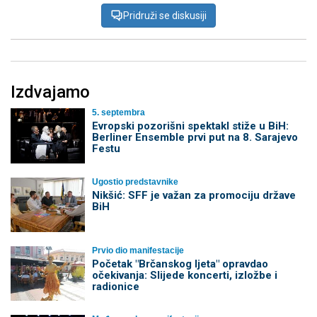
Pridruži se diskusiji
Izdvajamo
5. septembra
Evropski pozorišni spektakl stiže u BiH:
Berliner Ensemble prvi put na 8. Sarajevo
Festu
Ugostio predstavnike
Nikšić: SFF je važan za promociju države
BiH
Prvio dio manifestacije
Početak "Brčanskog ljeta" opravdao
očekivanja: Slijede koncerti, izložbe i
radionice