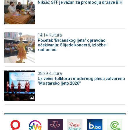
Nikšić: SFF je važan za promociju države BiH
14:14
Kultura
Početak "Brčanskog ljeta" opravdao
očekivanja: Slijede koncerti, izložbe i
radionice
08:29
Kultura
Uz večer folklora i modernog plesa zatvoreno
"Mostarsko ljeto 2026"