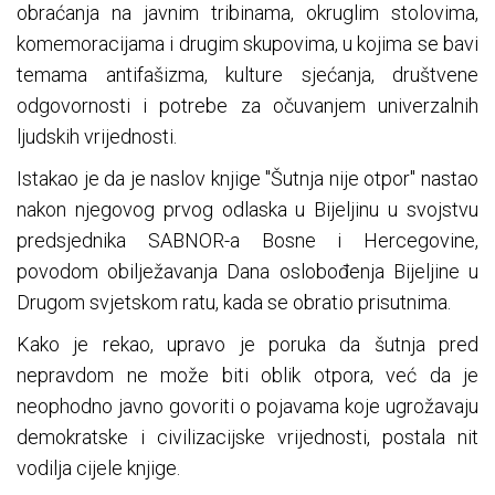
obraćanja na javnim tribinama, okruglim stolovima,
komemoracijama i drugim skupovima, u kojima se bavi
temama antifašizma, kulture sjećanja, društvene
odgovornosti i potrebe za očuvanjem univerzalnih
ljudskih vrijednosti.
Istakao je da je naslov knjige "Šutnja nije otpor" nastao
nakon njegovog prvog odlaska u Bijeljinu u svojstvu
predsjednika SABNOR-a Bosne i Hercegovine,
povodom obilježavanja Dana oslobođenja Bijeljine u
Drugom svjetskom ratu, kada se obratio prisutnima.
Kako je rekao, upravo je poruka da šutnja pred
nepravdom ne može biti oblik otpora, već da je
neophodno javno govoriti o pojavama koje ugrožavaju
demokratske i civilizacijske vrijednosti, postala nit
vodilja cijele knjige.