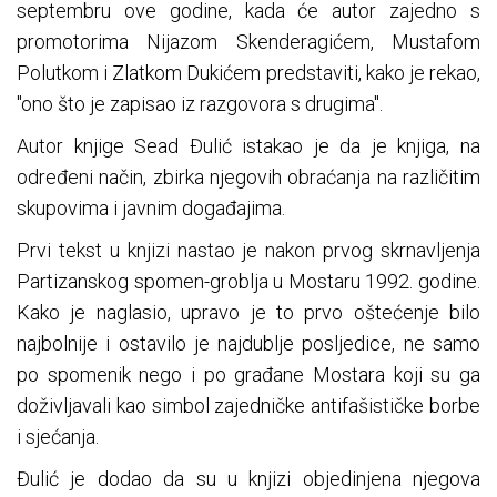
septembru ove godine, kada će autor zajedno s
promotorima Nijazom Skenderagićem, Mustafom
Polutkom i Zlatkom Dukićem predstaviti, kako je rekao,
"ono što je zapisao iz razgovora s drugima".
Autor knjige Sead Đulić istakao je da je knjiga, na
određeni način, zbirka njegovih obraćanja na različitim
skupovima i javnim događajima.
Prvi tekst u knjizi nastao je nakon prvog skrnavljenja
Partizanskog spomen-groblja u Mostaru 1992. godine.
Kako je naglasio, upravo je to prvo oštećenje bilo
najbolnije i ostavilo je najdublje posljedice, ne samo
po spomenik nego i po građane Mostara koji su ga
doživljavali kao simbol zajedničke antifašističke borbe
i sjećanja.
Đulić je dodao da su u knjizi objedinjena njegova