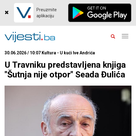
Preuzmite
aplikaciju
Toggl
navig
30.06.2026 / 10:07 Kultura - U kući Ive Andrića
U Travniku predstavljena knjiga
"Šutnja nije otpor" Seada Đulića